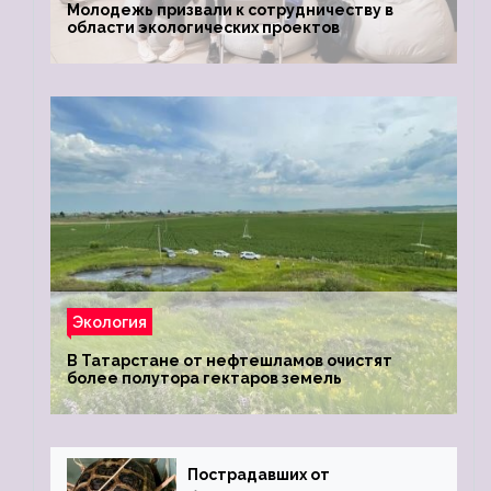
Молодежь призвали к сотрудничеству в
области экологических проектов
Экология
В Татарстане от нефтешламов очистят
более полутора гектаров земель
Пострадавших от