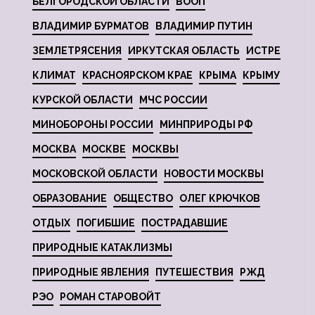
БЕЛГОРОДСКОЙ ОБЛАСТИ
ВООП
ВЛАДИМИР БУРМАТОВ
ВЛАДИМИР ПУТИН
ЗЕМЛЕТРЯСЕНИЯ
ИРКУТСКАЯ ОБЛАСТЬ
ИСТРЕ
КЛИМАТ
КРАСНОЯРСКОМ КРАЕ
КРЫМА
КРЫМУ
КУРСКОЙ ОБЛАСТИ
МЧС РОССИИ
МИНОБОРОНЫ РОССИИ
МИНПРИРОДЫ РФ
МОСКВА
МОСКВЕ
МОСКВЫ
МОСКОВСКОЙ ОБЛАСТИ
НОВОСТИ МОСКВЫ
ОБРАЗОВАНИЕ
ОБЩЕСТВО
ОЛЕГ КРЮЧКОВ
ОТДЫХ
ПОГИБШИЕ
ПОСТРАДАВШИЕ
ПРИРОДНЫЕ КАТАКЛИЗМЫ
ПРИРОДНЫЕ ЯВЛЕНИЯ
ПУТЕШЕСТВИЯ
РЖД
РЭО
РОМАН СТАРОВОЙТ