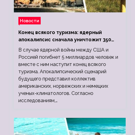
Новости
Конец всякого туризма: ядерный
апокалипсис сначала уничтожит 350
миллионов, а потом 5 миллиардов
В случае ядерной войны между США и
людей
Россией погибнет 5 миллиардов человек и
вместе с ним наступит конец всякого
туризма. Апокалипсический сценарий
будущего представил коллектив
американских, норвежских и немецких
ученых-климатологов. Согласно
исследованиям,…