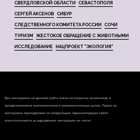
СВЕРДЛОВСКОЙ ОБЛАСТИ
СЕВАСТОПОЛЯ
СЕРГЕЙ АКСЕНОВ
СИБУР
СЛЕДСТВЕННОГО КОМИТЕТА РОССИИ
СОЧИ
ТУРИЗМ
ЖЕСТОКОЕ ОБРАЩЕНИЕ С ЖИВОТНЫМИ
ИССЛЕДОВАНИЕ
НАЦПРОЕКТ "ЭКОЛОГИЯ"
Все материалы на данном сайте взяты из открытых источников и
предоставляются исключительно в ознакомительных целях. Права на
материалы принадлежат их владельцам. Администрация сайта
ответственности за содержание материала не несет.