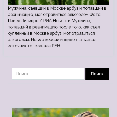
Мужчина, съевший в Москве арбуз и попавший в
реанимацию, мог отравиться алкоголем Фото:
Павел Лисицын / РИА Новости Мужчина,
попавший в реанимацию после того, как съел
купленный в Москве арбуз, мог отравиться
алкоголем. Новые версии инцидента назвал
источник телеканала РЕН…
Найти: