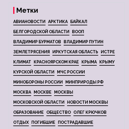
Метки
АВИАНОВОСТИ
АРКТИКА
БАЙКАЛ
БЕЛГОРОДСКОЙ ОБЛАСТИ
ВООП
ВЛАДИМИР БУРМАТОВ
ВЛАДИМИР ПУТИН
ЗЕМЛЕТРЯСЕНИЯ
ИРКУТСКАЯ ОБЛАСТЬ
ИСТРЕ
КЛИМАТ
КРАСНОЯРСКОМ КРАЕ
КРЫМА
КРЫМУ
КУРСКОЙ ОБЛАСТИ
МЧС РОССИИ
МИНОБОРОНЫ РОССИИ
МИНПРИРОДЫ РФ
МОСКВА
МОСКВЕ
МОСКВЫ
МОСКОВСКОЙ ОБЛАСТИ
НОВОСТИ МОСКВЫ
ОБРАЗОВАНИЕ
ОБЩЕСТВО
ОЛЕГ КРЮЧКОВ
ОТДЫХ
ПОГИБШИЕ
ПОСТРАДАВШИЕ