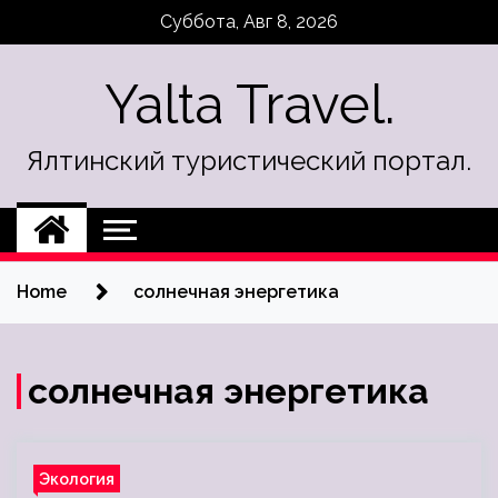
Skip
Суббота, Авг 8, 2026
to
content
Yalta Travel.
Ялтинский туристический портал.
Home
солнечная энергетика
солнечная энергетика
Экология