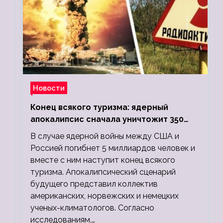
Новости
Конец всякого туризма: ядерный
апокалипсис сначала уничтожит 350
миллионов, а потом 5 миллиардов
В случае ядерной войны между США и
людей
Россией погибнет 5 миллиардов человек и
вместе с ним наступит конец всякого
туризма. Апокалипсический сценарий
будущего представил коллектив
американских, норвежских и немецких
ученых-климатологов. Согласно
исследованиям,…