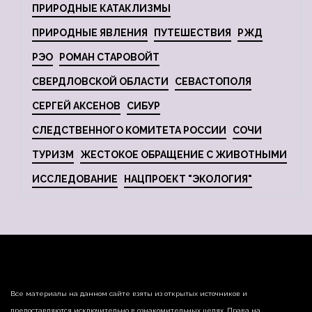
ПРИРОДНЫЕ КАТАКЛИЗМЫ
ПРИРОДНЫЕ ЯВЛЕНИЯ
ПУТЕШЕСТВИЯ
РЖД
РЭО
РОМАН СТАРОВОЙТ
СВЕРДЛОВСКОЙ ОБЛАСТИ
СЕВАСТОПОЛЯ
СЕРГЕЙ АКСЕНОВ
СИБУР
СЛЕДСТВЕННОГО КОМИТЕТА РОССИИ
СОЧИ
ТУРИЗМ
ЖЕСТОКОЕ ОБРАЩЕНИЕ С ЖИВОТНЫМИ
ИССЛЕДОВАНИЕ
НАЦПРОЕКТ "ЭКОЛОГИЯ"
Все материалы на данном сайте взяты из открытых источников и
предоставляются исключительно в ознакомительных целях. Права на