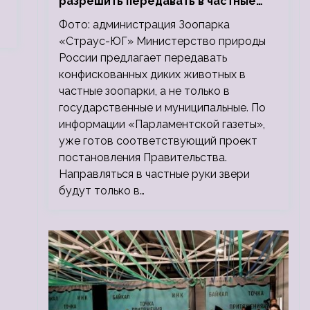
разрешить передавать в частные
зоопарки
Фото: администрация Зоопарка
«Страус-ЮГ» Министерство природы
России предлагает передавать
конфискованных диких животных в
частные зоопарки, а не только в
государственные и муниципальные. По
информации «Парламентской газеты»,
уже готов соответствующий проект
постановления Правительства.
Направляться в частные руки звери
будут только в…