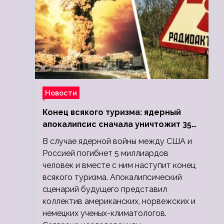
Новости
Конец всякого туризма: ядерный
апокалипсис сначала уничтожит 350
миллионов, а потом 5 миллиардов
В случае ядерной войны между США и
людей
Россией погибнет 5 миллиардов
человек и вместе с ним наступит конец
всякого туризма. Апокалипсический
сценарий будущего представил
коллектив американских, норвежских и
немецких ученых-климатологов.