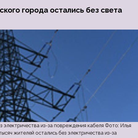
ского города остались без света
з электричества из-за повреждения кабеля Фото: Илья
ысяч жителей остались без электричества из-за