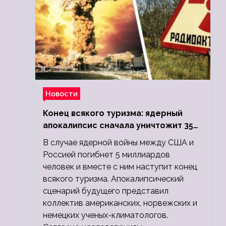
Новости
Конец всякого туризма: ядерный
апокалипсис сначала уничтожит 350
миллионов, а потом 5 миллиардов
В случае ядерной войны между США и
людей
Россией погибнет 5 миллиардов
человек и вместе с ним наступит конец
всякого туризма. Апокалипсический
сценарий будущего представил
коллектив американских, норвежских и
немецких ученых-климатологов.