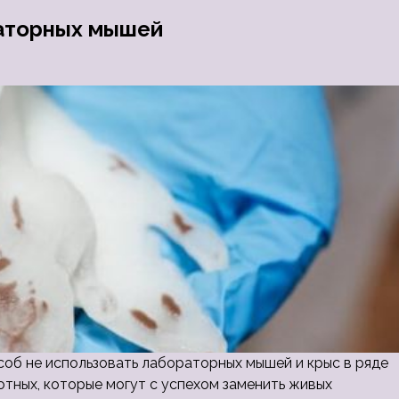
раторных мышей
соб не использовать лабораторных мышей и крыс в ряде
тных, которые могут с успехом заменить живых