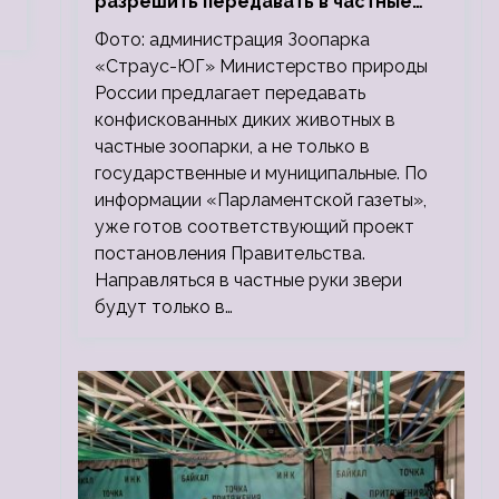
разрешить передавать в частные
зоопарки
Фото: администрация Зоопарка
«Страус-ЮГ» Министерство природы
России предлагает передавать
конфискованных диких животных в
частные зоопарки, а не только в
государственные и муниципальные. По
информации «Парламентской газеты»,
уже готов соответствующий проект
постановления Правительства.
Направляться в частные руки звери
будут только в…