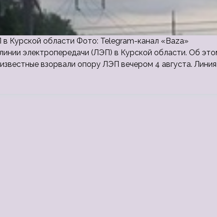
 в Курской области Фото: Telegram-канал «Baza»
инии электропередачи (ЛЭП) в Курской области. Об это
еизвестные взорвали опору ЛЭП вечером 4 августа. Линия