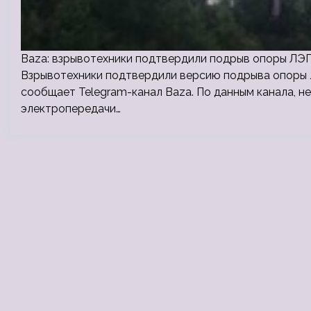
Baza: взрывотехники подтвердили подрыв опоры ЛЭП
Взрывотехники подтвердили версию подрыва опоры л
сообщает Telegram-канал Baza. По данным канала, н
электропередачи…