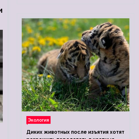
и
Экология
/
Диких животных после изъятия хотят