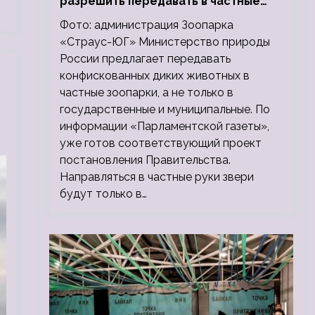
разрешить передавать в частные
зоопарки
Фото: администрация Зоопарка
«Страус-ЮГ» Министерство природы
России предлагает передавать
конфискованных диких животных в
частные зоопарки, а не только в
государственные и муниципальные. По
информации «Парламентской газеты»,
уже готов соответствующий проект
постановления Правительства.
Направляться в частные руки звери
будут только в…