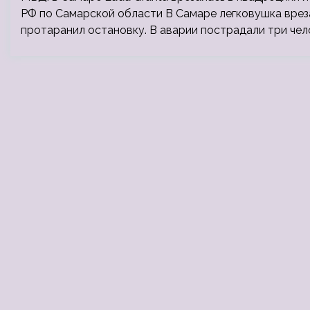
РФ по Самарской области В Самаре легковушка вреза
протаранил остановку. В аварии пострадали три че