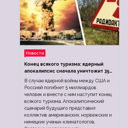
Новости
Конец всякого туризма: ядерный
апокалипсис сначала уничтожит 350
миллионов, а потом 5 миллиардов
В случае ядерной войны между США и
людей
Россией погибнет 5 миллиардов
человек и вместе с ним наступит конец
всякого туризма. Апокалипсический
сценарий будущего представил
коллектив американских, норвежских и
немецких ученых-климатологов.