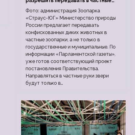
разрешить передавать в частные
зоопарки
Фото: администрация Зоопарка
«Страус-ЮГ» Министерство природы
России предлагает передавать
конфискованных диких животных в
частные зоопарки, а не только в
государственные и муниципальные. По
информации «Парламентской газеты»,
уже готов соответствующий проект
постановления Правительства.
Направляться в частные руки звери
будут только в…