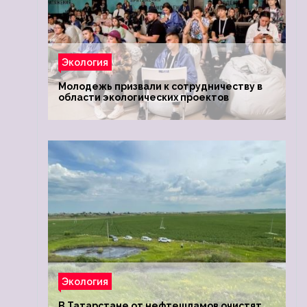
Экология
Молодежь призвали к сотрудничеству в
области экологических проектов
Экология
В Татарстане от нефтешламов очистят