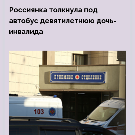
Россиянка толкнула под
автобус девятилетнюю дочь-
инвалида