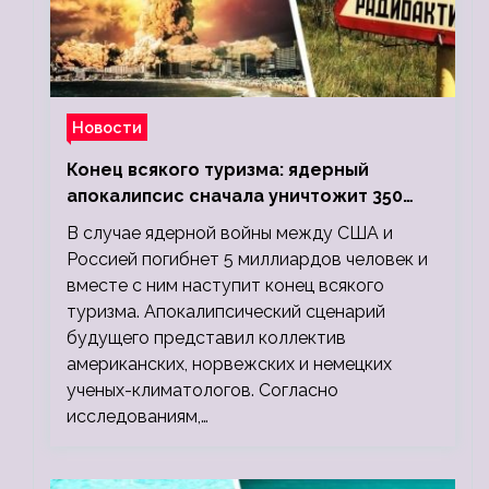
Новости
Конец всякого туризма: ядерный
апокалипсис сначала уничтожит 350
миллионов, а потом 5 миллиардов
В случае ядерной войны между США и
людей
Россией погибнет 5 миллиардов человек и
вместе с ним наступит конец всякого
туризма. Апокалипсический сценарий
будущего представил коллектив
американских, норвежских и немецких
ученых-климатологов. Согласно
исследованиям,…