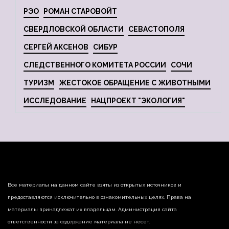
РЭО
РОМАН СТАРОВОЙТ
СВЕРДЛОВСКОЙ ОБЛАСТИ
СЕВАСТОПОЛЯ
СЕРГЕЙ АКСЕНОВ
СИБУР
СЛЕДСТВЕННОГО КОМИТЕТА РОССИИ
СОЧИ
ТУРИЗМ
ЖЕСТОКОЕ ОБРАЩЕНИЕ С ЖИВОТНЫМИ
ИССЛЕДОВАНИЕ
НАЦПРОЕКТ "ЭКОЛОГИЯ"
Все материалы на данном сайте взяты из открытых источников и
предоставляются исключительно в ознакомительных целях. Права на
материалы принадлежат их владельцам. Администрация сайта
ответственности за содержание материала не несет.