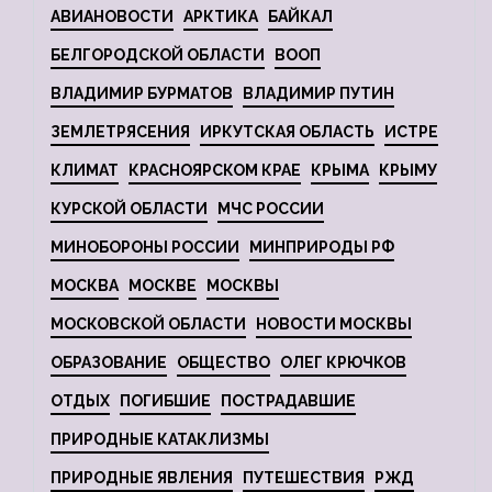
АВИАНОВОСТИ
АРКТИКА
БАЙКАЛ
БЕЛГОРОДСКОЙ ОБЛАСТИ
ВООП
ВЛАДИМИР БУРМАТОВ
ВЛАДИМИР ПУТИН
ЗЕМЛЕТРЯСЕНИЯ
ИРКУТСКАЯ ОБЛАСТЬ
ИСТРЕ
КЛИМАТ
КРАСНОЯРСКОМ КРАЕ
КРЫМА
КРЫМУ
КУРСКОЙ ОБЛАСТИ
МЧС РОССИИ
МИНОБОРОНЫ РОССИИ
МИНПРИРОДЫ РФ
МОСКВА
МОСКВЕ
МОСКВЫ
МОСКОВСКОЙ ОБЛАСТИ
НОВОСТИ МОСКВЫ
ОБРАЗОВАНИЕ
ОБЩЕСТВО
ОЛЕГ КРЮЧКОВ
ОТДЫХ
ПОГИБШИЕ
ПОСТРАДАВШИЕ
ПРИРОДНЫЕ КАТАКЛИЗМЫ
ПРИРОДНЫЕ ЯВЛЕНИЯ
ПУТЕШЕСТВИЯ
РЖД