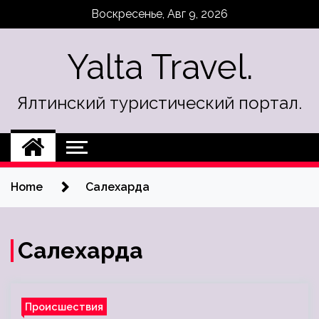
Skip
Воскресенье, Авг 9, 2026
to
content
Yalta Travel.
Ялтинский туристический портал.
Home
Салехарда
Салехарда
Происшествия