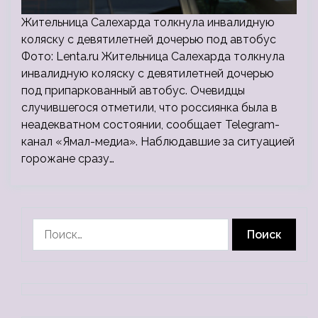
Жительница Салехарда толкнула инвалидную
коляску с девятилетней дочерью под автобус
Фото: Lenta.ru Жительница Салехарда толкнула
инвалидную коляску с девятилетней дочерью
под припаркованный автобус. Очевидцы
случившегося отметили, что россиянка была в
неадекватном состоянии, сообщает Telegram-
канал «Ямал-медиа». Наблюдавшие за ситуацией
горожане сразу…
Найти: