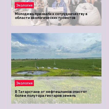
Экология
Молодежь призвали к сотрудничеству в
области экологических проектов
Экология
В Татарстане от нефтешламов очистят
более полутора гектаров земель