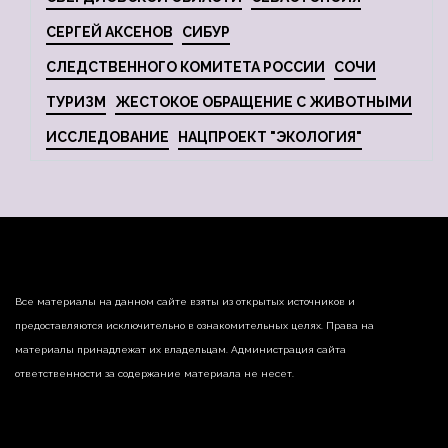
СЕРГЕЙ АКСЕНОВ
СИБУР
СЛЕДСТВЕННОГО КОМИТЕТА РОССИИ
СОЧИ
ТУРИЗМ
ЖЕСТОКОЕ ОБРАЩЕНИЕ С ЖИВОТНЫМИ
ИССЛЕДОВАНИЕ
НАЦПРОЕКТ "ЭКОЛОГИЯ"
Все материалы на данном сайте взяты из открытых источников и
предоставляются исключительно в ознакомительных целях. Права на
материалы принадлежат их владельцам. Администрация сайта
ответственности за содержание материала не несет.