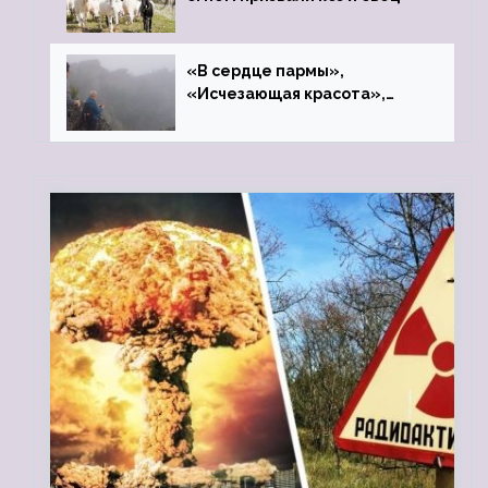
«В сердце пармы»,
«Исчезающая красота»,
«Камень Черского»…