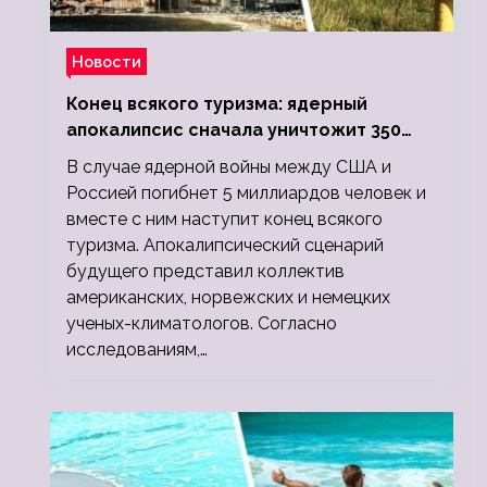
Новости
Конец всякого туризма: ядерный
апокалипсис сначала уничтожит 350
миллионов, а потом 5 миллиардов
В случае ядерной войны между США и
людей
Россией погибнет 5 миллиардов человек и
вместе с ним наступит конец всякого
туризма. Апокалипсический сценарий
будущего представил коллектив
американских, норвежских и немецких
ученых-климатологов. Согласно
исследованиям,…