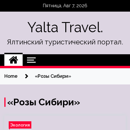
Skip
Пятница, Авг 7, 2026
to
content
Yalta Travel.
Ялтинский туристический портал.
Home
«Розы Сибири»
«Розы Сибири»
Экология