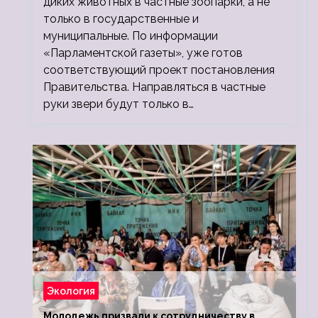
диких животных в частные зоопарки, а не
только в государственные и
муниципальные. По информации
«Парламентской газеты», уже готов
соответствующий проект постановления
Правительства. Направляться в частные
руки звери будут только в…
Экология
Молодежь призвали к сотрудничеству в