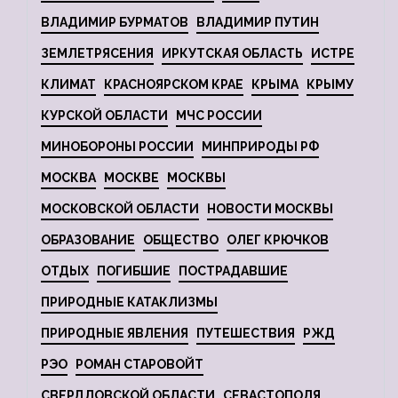
ВЛАДИМИР БУРМАТОВ
ВЛАДИМИР ПУТИН
ЗЕМЛЕТРЯСЕНИЯ
ИРКУТСКАЯ ОБЛАСТЬ
ИСТРЕ
КЛИМАТ
КРАСНОЯРСКОМ КРАЕ
КРЫМА
КРЫМУ
КУРСКОЙ ОБЛАСТИ
МЧС РОССИИ
МИНОБОРОНЫ РОССИИ
МИНПРИРОДЫ РФ
МОСКВА
МОСКВЕ
МОСКВЫ
МОСКОВСКОЙ ОБЛАСТИ
НОВОСТИ МОСКВЫ
ОБРАЗОВАНИЕ
ОБЩЕСТВО
ОЛЕГ КРЮЧКОВ
ОТДЫХ
ПОГИБШИЕ
ПОСТРАДАВШИЕ
ПРИРОДНЫЕ КАТАКЛИЗМЫ
ПРИРОДНЫЕ ЯВЛЕНИЯ
ПУТЕШЕСТВИЯ
РЖД
РЭО
РОМАН СТАРОВОЙТ
СВЕРДЛОВСКОЙ ОБЛАСТИ
СЕВАСТОПОЛЯ