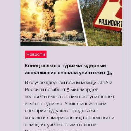
Новости
Конец всякого туризма: ядерный
апокалипсис сначала уничтожит 350
миллионов, а потом 5 миллиардов
В случае ядерной войны между США и
людей
Россией погибнет 5 миллиардов
человек и вместе с ним наступит конец
всякого туризма. Апокалипсический
сценарий будущего представил
коллектив американских, норвежских и
немецких ученых-климатологов.