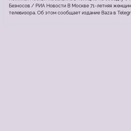
Безносов / РИА Новости В Москве 71-летняя женщин
телевизора. Об этом сообщает издание Baza в Teleg