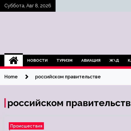
Skip
Суббота, Авг 8, 2026
to
content
НОВОСТИ
ТУРИЗМ
АВИАЦИЯ
Ж\Д
К
Home
российском правительстве
российском правительст
Происшествия