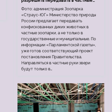
разрешить передавать в частные
зоопарки
Фото: администрация Зоопарка
«Страус-ЮГ» Министерство природы
России предлагает передавать
конфискованных диких животных в
частные зоопарки, а не только в
государственные и муниципальные. По
информации «Парламентской газеты»,
уже готов соответствующий проект
постановления Правительства.
Направляться в частные руки звери
будут только в…