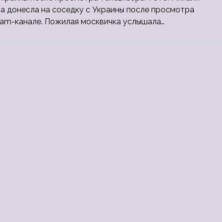
а донесла на соседку с Украины после просмотра
ram-канале. Пожилая москвичка услышала…