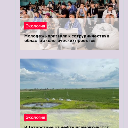
Экология
Молодежь призвали к сотрудничеству в
области экологических проектов
Экология
В Татарстане от нефтешламов очистят