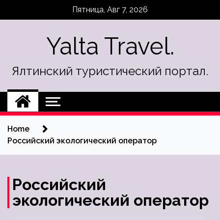
Skip
Пятница, Авг 7, 2026
to
content
Yalta Travel.
Ялтинский туристический портал.
Home
Российский экологический оператор
Российский
экологический оператор