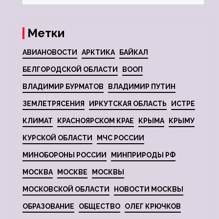
Метки
АВИАНОВОСТИ
АРКТИКА
БАЙКАЛ
БЕЛГОРОДСКОЙ ОБЛАСТИ
ВООП
ВЛАДИМИР БУРМАТОВ
ВЛАДИМИР ПУТИН
ЗЕМЛЕТРЯСЕНИЯ
ИРКУТСКАЯ ОБЛАСТЬ
ИСТРЕ
КЛИМАТ
КРАСНОЯРСКОМ КРАЕ
КРЫМА
КРЫМУ
КУРСКОЙ ОБЛАСТИ
МЧС РОССИИ
МИНОБОРОНЫ РОССИИ
МИНПРИРОДЫ РФ
МОСКВА
МОСКВЕ
МОСКВЫ
МОСКОВСКОЙ ОБЛАСТИ
НОВОСТИ МОСКВЫ
ОБРАЗОВАНИЕ
ОБЩЕСТВО
ОЛЕГ КРЮЧКОВ