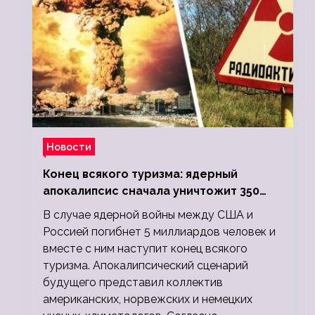
Новости
Конец всякого туризма: ядерный
апокалипсис сначала уничтожит 350
миллионов, а потом 5 миллиардов
В случае ядерной войны между США и
людей
Россией погибнет 5 миллиардов человек и
вместе с ним наступит конец всякого
туризма. Апокалипсический сценарий
будущего представил коллектив
американских, норвежских и немецких