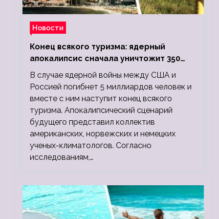
Новости
Конец всякого туризма: ядерный
апокалипсис сначала уничтожит 350
миллионов, а потом 5 миллиардов
В случае ядерной войны между США и
людей
Россией погибнет 5 миллиардов человек и
вместе с ним наступит конец всякого
туризма. Апокалипсический сценарий
будущего представил коллектив
американских, норвежских и немецких
ученых-климатологов. Согласно
исследованиям,…