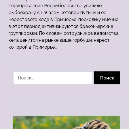
теруправление Росрыболовства усилило
рыбоохрану с началом кетовой путины и ее
нерестового хода в Приморье, поскольку именно
в этот период активизируются браконьерские
группировки. По словам сотрудников ведомства,
кета ценится на рынке выше горбуши, нерест
которой в Приморье…
Найти: