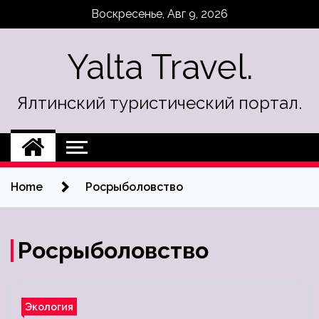
Skip
Воскресенье, Авг 9, 2026
to
content
Yalta Travel.
Ялтинский туристический портал.
Home
Росрыболовство
Росрыболовство
Экология