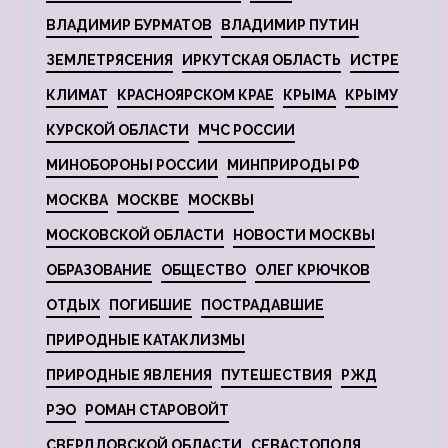
ВЛАДИМИР БУРМАТОВ
ВЛАДИМИР ПУТИН
ЗЕМЛЕТРЯСЕНИЯ
ИРКУТСКАЯ ОБЛАСТЬ
ИСТРЕ
КЛИМАТ
КРАСНОЯРСКОМ КРАЕ
КРЫМА
КРЫМУ
КУРСКОЙ ОБЛАСТИ
МЧС РОССИИ
МИНОБОРОНЫ РОССИИ
МИНПРИРОДЫ РФ
МОСКВА
МОСКВЕ
МОСКВЫ
МОСКОВСКОЙ ОБЛАСТИ
НОВОСТИ МОСКВЫ
ОБРАЗОВАНИЕ
ОБЩЕСТВО
ОЛЕГ КРЮЧКОВ
ОТДЫХ
ПОГИБШИЕ
ПОСТРАДАВШИЕ
ПРИРОДНЫЕ КАТАКЛИЗМЫ
ПРИРОДНЫЕ ЯВЛЕНИЯ
ПУТЕШЕСТВИЯ
РЖД
РЭО
РОМАН СТАРОВОЙТ
СВЕРДЛОВСКОЙ ОБЛАСТИ
СЕВАСТОПОЛЯ