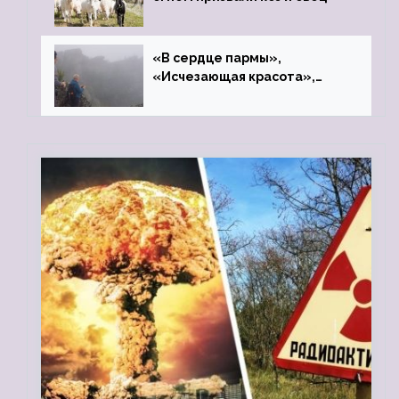
«В сердце пармы»,
«Исчезающая красота»,
«Камень Черского»…