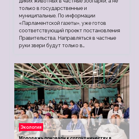
диких животных в частные зоопарки, а не
только в государственные и
муниципальные. По информации
«Парламентской газеты», уже готов
соответствующий проект постановления
Правительства. Направляться в частные
руки звери будут только в…
Экология
Молодежь призвали к сотрудничеству в