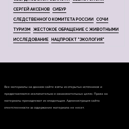
СЕРГЕЙ АКСЕНОВ
СИБУР
СЛЕДСТВЕННОГО КОМИТЕТА РОССИИ
СОЧИ
ТУРИЗМ
ЖЕСТОКОЕ ОБРАЩЕНИЕ С ЖИВОТНЫМИ
ИССЛЕДОВАНИЕ
НАЦПРОЕКТ "ЭКОЛОГИЯ"
Все материалы на данном сайте взяты из открытых источников и
предоставляются исключительно в ознакомительных целях. Права на
материалы принадлежат их владельцам. Администрация сайта
ответственности за содержание материала не несет.