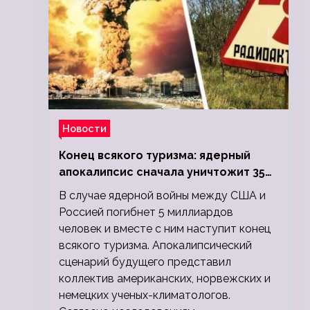
Новости
Конец всякого туризма: ядерный
апокалипсис сначала уничтожит 350
миллионов, а потом 5 миллиардов
В случае ядерной войны между США и
людей
Россией погибнет 5 миллиардов
человек и вместе с ним наступит конец
всякого туризма. Апокалипсический
сценарий будущего представил
коллектив американских, норвежских и
немецких ученых-климатологов.