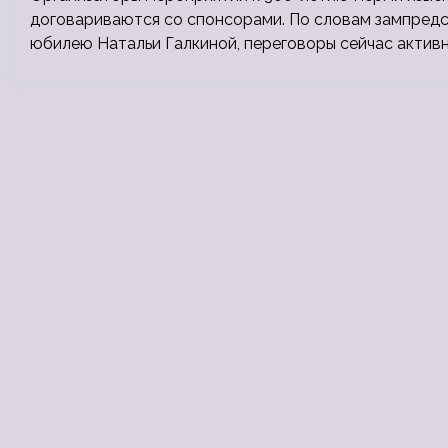
договариваются со спонсорами. По словам зампредс
юбилею Натальи Галкиной, переговоры сейчас активно