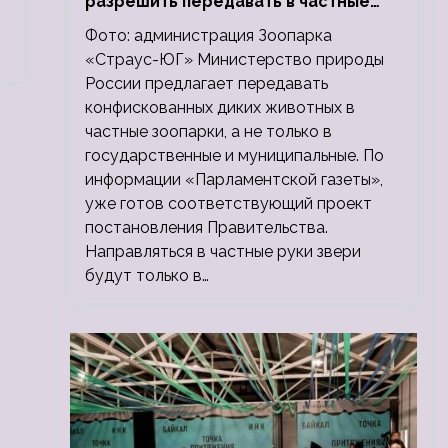
разрешить передавать в частные
зоопарки
Фото: администрация Зоопарка
«Страус-ЮГ» Министерство природы
России предлагает передавать
конфискованных диких животных в
частные зоопарки, а не только в
государственные и муниципальные. По
информации «Парламентской газеты»,
уже готов соответствующий проект
постановления Правительства.
Направляться в частные руки звери
будут только в…