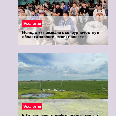
Экология
Молодежь призвали к сотрудничеству в
области экологических проектов
Экология
В Татарстане от нефтешламов очистят