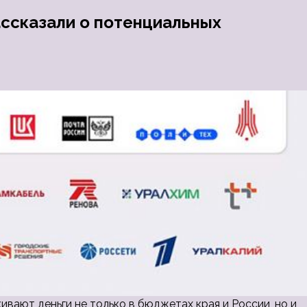
ссказали о потенциальных
вают деньги не только в бюджетах края и России, но и