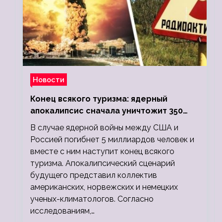
Новости
Конец всякого туризма: ядерный
апокалипсис сначала уничтожит 350
миллионов, а потом 5 миллиардов
В случае ядерной войны между США и
людей
Россией погибнет 5 миллиардов человек и
вместе с ним наступит конец всякого
туризма. Апокалипсический сценарий
будущего представил коллектив
американских, норвежских и немецких
ученых-климатологов. Согласно
исследованиям,…