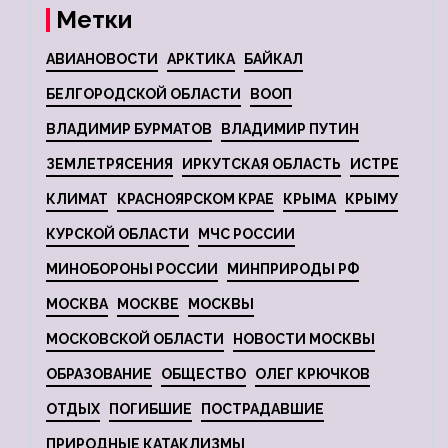
Метки
АВИАНОВОСТИ
АРКТИКА
БАЙКАЛ
БЕЛГОРОДСКОЙ ОБЛАСТИ
ВООП
ВЛАДИМИР БУРМАТОВ
ВЛАДИМИР ПУТИН
ЗЕМЛЕТРЯСЕНИЯ
ИРКУТСКАЯ ОБЛАСТЬ
ИСТРЕ
КЛИМАТ
КРАСНОЯРСКОМ КРАЕ
КРЫМА
КРЫМУ
КУРСКОЙ ОБЛАСТИ
МЧС РОССИИ
МИНОБОРОНЫ РОССИИ
МИНПРИРОДЫ РФ
МОСКВА
МОСКВЕ
МОСКВЫ
МОСКОВСКОЙ ОБЛАСТИ
НОВОСТИ МОСКВЫ
ОБРАЗОВАНИЕ
ОБЩЕСТВО
ОЛЕГ КРЮЧКОВ
ОТДЫХ
ПОГИБШИЕ
ПОСТРАДАВШИЕ
ПРИРОДНЫЕ КАТАКЛИЗМЫ