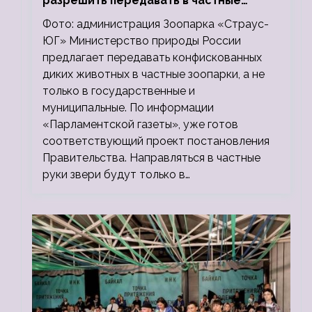
разрешить передавать в частные
зоопарки
Фото: администрация Зоопарка «Страус-
ЮГ» Министерство природы России
предлагает передавать конфискованных
диких животных в частные зоопарки, а не
только в государственные и
муниципальные. По информации
«Парламентской газеты», уже готов
соответствующий проект постановления
Правительства. Направляться в частные
руки звери будут только в…