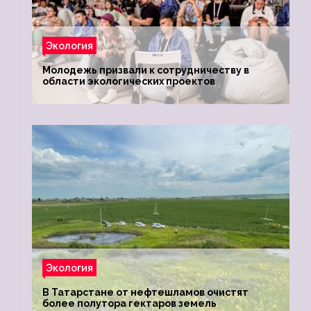
Экология
Молодежь призвали к сотрудничеству в
области экологических проектов
Экология
В Татарстане от нефтешламов очистят
более полутора гектаров земель