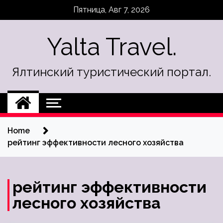
Skip
Пятница, Авг 7, 2026
to
content
Yalta Travel.
Ялтинский туристический портал.
Home
рейтинг эффективности лесного хозяйства
рейтинг эффективности
лесного хозяйства