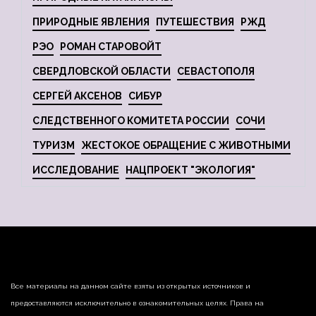
ПРИРОДНЫЕ ЯВЛЕНИЯ
ПУТЕШЕСТВИЯ
РЖД
РЭО
РОМАН СТАРОВОЙТ
СВЕРДЛОВСКОЙ ОБЛАСТИ
СЕВАСТОПОЛЯ
СЕРГЕЙ АКСЕНОВ
СИБУР
СЛЕДСТВЕННОГО КОМИТЕТА РОССИИ
СОЧИ
ТУРИЗМ
ЖЕСТОКОЕ ОБРАЩЕНИЕ С ЖИВОТНЫМИ
ИССЛЕДОВАНИЕ
НАЦПРОЕКТ "ЭКОЛОГИЯ"
Все материалы на данном сайте взяты из открытых источников и
предоставляются исключительно в ознакомительных целях. Права на