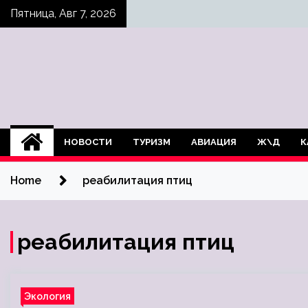
Skip
Пятница, Авг 7, 2026
to
content
НОВОСТИ
ТУРИЗМ
АВИАЦИЯ
Ж\Д
К
Home
реабилитация птиц
реабилитация птиц
Экология