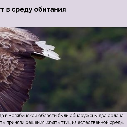
т в среду обитания
года в Челябинской области были обнаружены два орлана-
ы приняли решения изъять птиц из естественной среды.