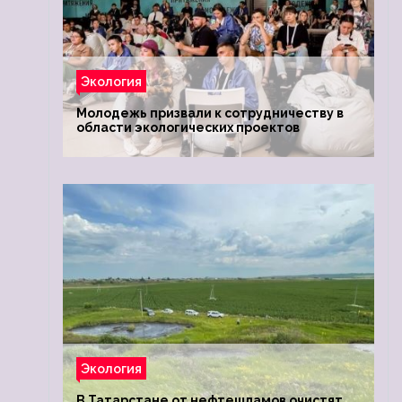
Экология
Молодежь призвали к сотрудничеству в
области экологических проектов
Экология
В Татарстане от нефтешламов очистят