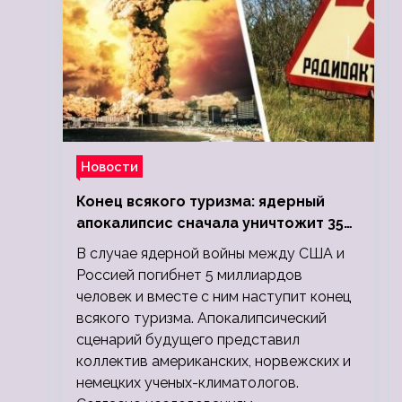
Новости
Конец всякого туризма: ядерный
апокалипсис сначала уничтожит 350
миллионов, а потом 5 миллиардов
В случае ядерной войны между США и
людей
Россией погибнет 5 миллиардов
человек и вместе с ним наступит конец
всякого туризма. Апокалипсический
сценарий будущего представил
коллектив американских, норвежских и
немецких ученых-климатологов.