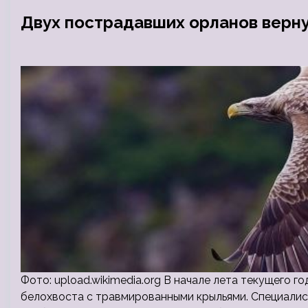
Двух пострадавших орланов верну
Фото: upload.wikimedia.org В начале лета текущего 
белохвоста с травмированными крыльями. Специалист