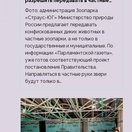
разрешить передавать в частные
зоопарки
Фото: администрация Зоопарка
«Страус-ЮГ» Министерство природы
России предлагает передавать
конфискованных диких животных в
частные зоопарки, а не только в
государственные и муниципальные. По
информации «Парламентской газеты»,
уже готов соответствующий проект
постановления Правительства.
Направляться в частные руки звери
будут только в…