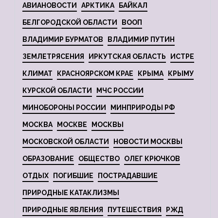
АВИАНОВОСТИ
АРКТИКА
БАЙКАЛ
БЕЛГОРОДСКОЙ ОБЛАСТИ
ВООП
ВЛАДИМИР БУРМАТОВ
ВЛАДИМИР ПУТИН
ЗЕМЛЕТРЯСЕНИЯ
ИРКУТСКАЯ ОБЛАСТЬ
ИСТРЕ
КЛИМАТ
КРАСНОЯРСКОМ КРАЕ
КРЫМА
КРЫМУ
КУРСКОЙ ОБЛАСТИ
МЧС РОССИИ
МИНОБОРОНЫ РОССИИ
МИНПРИРОДЫ РФ
МОСКВА
МОСКВЕ
МОСКВЫ
МОСКОВСКОЙ ОБЛАСТИ
НОВОСТИ МОСКВЫ
ОБРАЗОВАНИЕ
ОБЩЕСТВО
ОЛЕГ КРЮЧКОВ
ОТДЫХ
ПОГИБШИЕ
ПОСТРАДАВШИЕ
ПРИРОДНЫЕ КАТАКЛИЗМЫ
ПРИРОДНЫЕ ЯВЛЕНИЯ
ПУТЕШЕСТВИЯ
РЖД