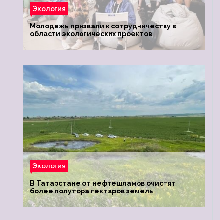
Экология
Молодежь призвали к сотрудничеству в
области экологических проектов
Экология
В Татарстане от нефтешламов очистят
более полутора гектаров земель