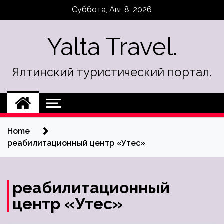
Skip
Суббота, Авг 8, 2026
to
content
Yalta Travel.
Ялтинский туристический портал.
Home
реабилитационный центр «Утес»
реабилитационный
центр «Утес»