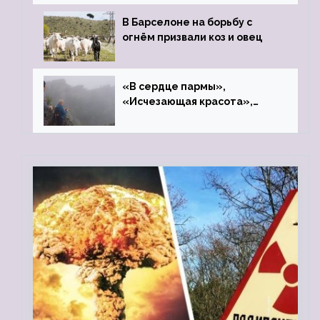
В Барселоне на борьбу с
огнём призвали коз и овец
«В сердце пармы»,
«Исчезающая красота»,
«Камень Черского»…