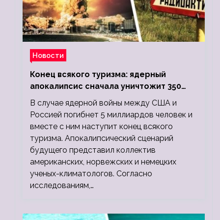
Новости
Конец всякого туризма: ядерный
апокалипсис сначала уничтожит 350
миллионов, а потом 5 миллиардов
В случае ядерной войны между США и
людей
Россией погибнет 5 миллиардов человек и
вместе с ним наступит конец всякого
туризма. Апокалипсический сценарий
будущего представил коллектив
американских, норвежских и немецких
ученых-климатологов. Согласно
исследованиям,…