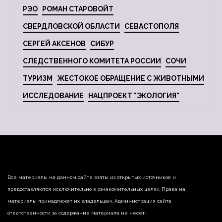
РЭО
РОМАН СТАРОВОЙТ
СВЕРДЛОВСКОЙ ОБЛАСТИ
СЕВАСТОПОЛЯ
СЕРГЕЙ АКСЕНОВ
СИБУР
СЛЕДСТВЕННОГО КОМИТЕТА РОССИИ
СОЧИ
ТУРИЗМ
ЖЕСТОКОЕ ОБРАЩЕНИЕ С ЖИВОТНЫМИ
ИССЛЕДОВАНИЕ
НАЦПРОЕКТ "ЭКОЛОГИЯ"
Все материалы на данном сайте взяты из открытых источников и
предоставляются исключительно в ознакомительных целях. Права на
материалы принадлежат их владельцам. Администрация сайта
ответственности за содержание материала не несет.