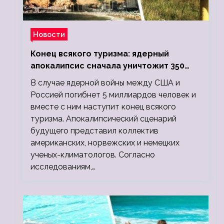
Новости
Конец всякого туризма: ядерный
апокалипсис сначала уничтожит 350
миллионов, а потом 5 миллиардов
В случае ядерной войны между США и
людей
Россией погибнет 5 миллиардов человек и
вместе с ним наступит конец всякого
туризма. Апокалипсический сценарий
будущего представил коллектив
американских, норвежских и немецких
ученых-климатологов. Согласно
исследованиям,…