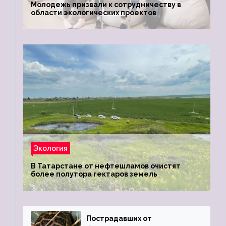
Молодежь призвали к сотрудничеству в
области экологических проектов
Экология
В Татарстане от нефтешламов очистят
более полутора гектаров земель
Пострадавших от