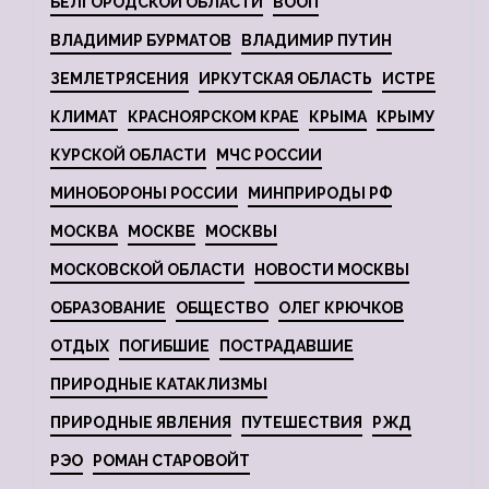
БЕЛГОРОДСКОЙ ОБЛАСТИ
ВООП
ВЛАДИМИР БУРМАТОВ
ВЛАДИМИР ПУТИН
ЗЕМЛЕТРЯСЕНИЯ
ИРКУТСКАЯ ОБЛАСТЬ
ИСТРЕ
КЛИМАТ
КРАСНОЯРСКОМ КРАЕ
КРЫМА
КРЫМУ
КУРСКОЙ ОБЛАСТИ
МЧС РОССИИ
МИНОБОРОНЫ РОССИИ
МИНПРИРОДЫ РФ
МОСКВА
МОСКВЕ
МОСКВЫ
МОСКОВСКОЙ ОБЛАСТИ
НОВОСТИ МОСКВЫ
ОБРАЗОВАНИЕ
ОБЩЕСТВО
ОЛЕГ КРЮЧКОВ
ОТДЫХ
ПОГИБШИЕ
ПОСТРАДАВШИЕ
ПРИРОДНЫЕ КАТАКЛИЗМЫ
ПРИРОДНЫЕ ЯВЛЕНИЯ
ПУТЕШЕСТВИЯ
РЖД
РЭО
РОМАН СТАРОВОЙТ