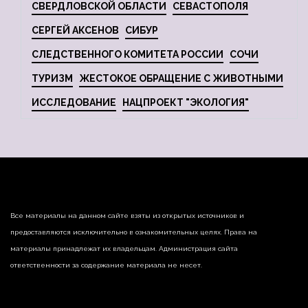
СВЕРДЛОВСКОЙ ОБЛАСТИ
СЕВАСТОПОЛЯ
СЕРГЕЙ АКСЕНОВ
СИБУР
СЛЕДСТВЕННОГО КОМИТЕТА РОССИИ
СОЧИ
ТУРИЗМ
ЖЕСТОКОЕ ОБРАЩЕНИЕ С ЖИВОТНЫМИ
ИССЛЕДОВАНИЕ
НАЦПРОЕКТ "ЭКОЛОГИЯ"
Все материалы на данном сайте взяты из открытых источников и
предоставляются исключительно в ознакомительных целях. Права на
материалы принадлежат их владельцам. Администрация сайта
ответственности за содержание материала не несет.