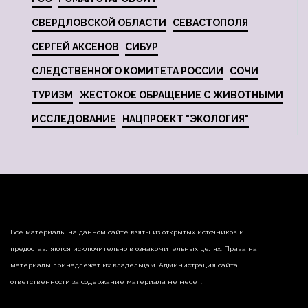
СВЕРДЛОВСКОЙ ОБЛАСТИ
СЕВАСТОПОЛЯ
СЕРГЕЙ АКСЕНОВ
СИБУР
СЛЕДСТВЕННОГО КОМИТЕТА РОССИИ
СОЧИ
ТУРИЗМ
ЖЕСТОКОЕ ОБРАЩЕНИЕ С ЖИВОТНЫМИ
ИССЛЕДОВАНИЕ
НАЦПРОЕКТ "ЭКОЛОГИЯ"
Все материалы на данном сайте взяты из открытых источников и
предоставляются исключительно в ознакомительных целях. Права на
материалы принадлежат их владельцам. Администрация сайта
ответственности за содержание материала не несет.