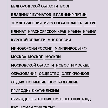
БЕЛГОРОДСКОЙ ОБЛАСТИ
ВООП
ВЛАДИМИР БУРМАТОВ
ВЛАДИМИР ПУТИН
ЗЕМЛЕТРЯСЕНИЯ
ИРКУТСКАЯ ОБЛАСТЬ
ИСТРЕ
КЛИМАТ
КРАСНОЯРСКОМ КРАЕ
КРЫМА
КРЫМУ
КУРСКОЙ ОБЛАСТИ
МЧС РОССИИ
МИНОБОРОНЫ РОССИИ
МИНПРИРОДЫ РФ
МОСКВА
МОСКВЕ
МОСКВЫ
МОСКОВСКОЙ ОБЛАСТИ
НОВОСТИ МОСКВЫ
ОБРАЗОВАНИЕ
ОБЩЕСТВО
ОЛЕГ КРЮЧКОВ
ОТДЫХ
ПОГИБШИЕ
ПОСТРАДАВШИЕ
ПРИРОДНЫЕ КАТАКЛИЗМЫ
ПРИРОДНЫЕ ЯВЛЕНИЯ
ПУТЕШЕСТВИЯ
РЖД
РЭО
РОМАН СТАРОВОЙТ