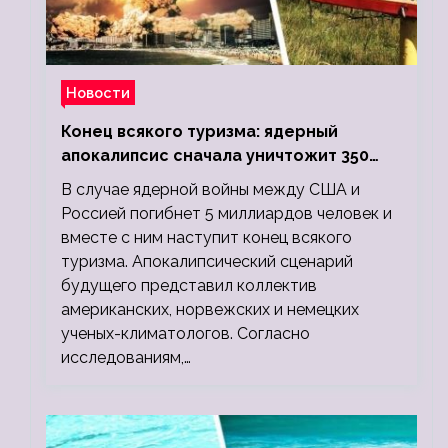
Новости
Конец всякого туризма: ядерный
апокалипсис сначала уничтожит 350
миллионов, а потом 5 миллиардов
В случае ядерной войны между США и
людей
Россией погибнет 5 миллиардов человек и
вместе с ним наступит конец всякого
туризма. Апокалипсический сценарий
будущего представил коллектив
американских, норвежских и немецких
ученых-климатологов. Согласно
исследованиям,…