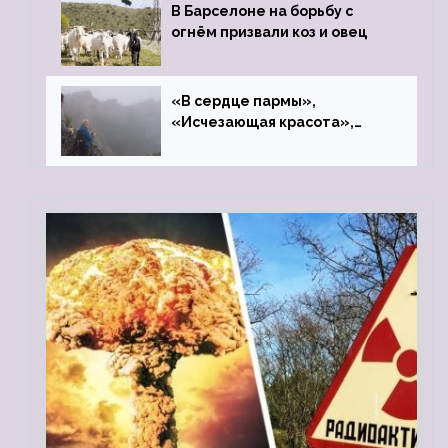
В Барселоне на борьбу с
огнём призвали коз и овец
«В сердце пармы»,
«Исчезающая красота»,
«Камень Черского»…