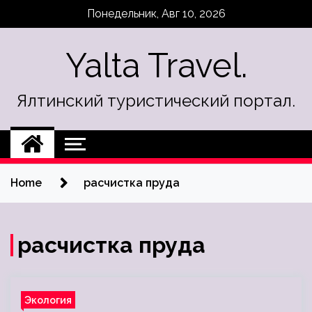
Skip
Понедельник, Авг 10, 2026
to
content
Yalta Travel.
Ялтинский туристический портал.
Home
расчистка пруда
расчистка пруда
Экология