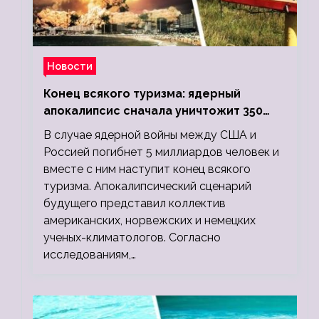
Новости
Конец всякого туризма: ядерный
апокалипсис сначала уничтожит 350
миллионов, а потом 5 миллиардов
В случае ядерной войны между США и
людей
Россией погибнет 5 миллиардов человек и
вместе с ним наступит конец всякого
туризма. Апокалипсический сценарий
будущего представил коллектив
американских, норвежских и немецких
ученых-климатологов. Согласно
исследованиям,…