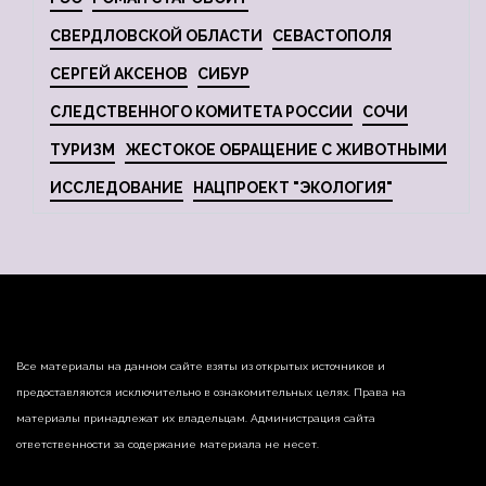
СВЕРДЛОВСКОЙ ОБЛАСТИ
СЕВАСТОПОЛЯ
СЕРГЕЙ АКСЕНОВ
СИБУР
СЛЕДСТВЕННОГО КОМИТЕТА РОССИИ
СОЧИ
ТУРИЗМ
ЖЕСТОКОЕ ОБРАЩЕНИЕ С ЖИВОТНЫМИ
ИССЛЕДОВАНИЕ
НАЦПРОЕКТ "ЭКОЛОГИЯ"
Все материалы на данном сайте взяты из открытых источников и
предоставляются исключительно в ознакомительных целях. Права на
материалы принадлежат их владельцам. Администрация сайта
ответственности за содержание материала не несет.