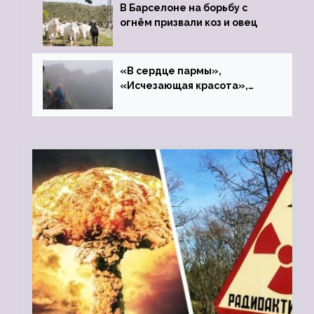
В Барселоне на борьбу с
огнём призвали коз и овец
«В сердце пармы»,
«Исчезающая красота»,
«Камень Черского»…