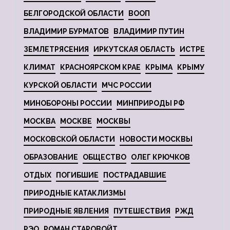
БЕЛГОРОДСКОЙ ОБЛАСТИ
ВООП
ВЛАДИМИР БУРМАТОВ
ВЛАДИМИР ПУТИН
ЗЕМЛЕТРЯСЕНИЯ
ИРКУТСКАЯ ОБЛАСТЬ
ИСТРЕ
КЛИМАТ
КРАСНОЯРСКОМ КРАЕ
КРЫМА
КРЫМУ
КУРСКОЙ ОБЛАСТИ
МЧС РОССИИ
МИНОБОРОНЫ РОССИИ
МИНПРИРОДЫ РФ
МОСКВА
МОСКВЕ
МОСКВЫ
МОСКОВСКОЙ ОБЛАСТИ
НОВОСТИ МОСКВЫ
ОБРАЗОВАНИЕ
ОБЩЕСТВО
ОЛЕГ КРЮЧКОВ
ОТДЫХ
ПОГИБШИЕ
ПОСТРАДАВШИЕ
ПРИРОДНЫЕ КАТАКЛИЗМЫ
ПРИРОДНЫЕ ЯВЛЕНИЯ
ПУТЕШЕСТВИЯ
РЖД
РЭО
РОМАН СТАРОВОЙТ