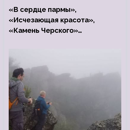
«В сердце пармы»,
«Исчезающая красота»,
«Камень Черского»…