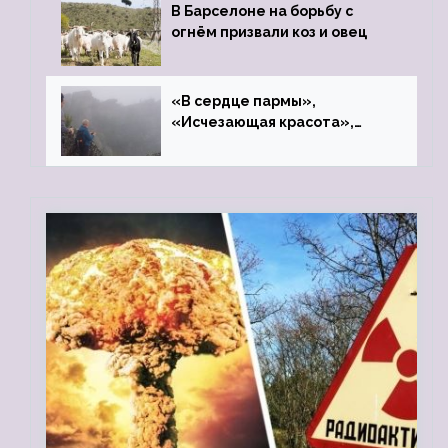
В Барселоне на борьбу с
огнём призвали коз и овец
«В сердце пармы»,
«Исчезающая красота»,
«Камень Черского»…