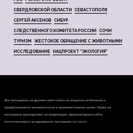
СВЕРДЛОВСКОЙ ОБЛАСТИ
СЕВАСТОПОЛЯ
СЕРГЕЙ АКСЕНОВ
СИБУР
СЛЕДСТВЕННОГО КОМИТЕТА РОССИИ
СОЧИ
ТУРИЗМ
ЖЕСТОКОЕ ОБРАЩЕНИЕ С ЖИВОТНЫМИ
ИССЛЕДОВАНИЕ
НАЦПРОЕКТ "ЭКОЛОГИЯ"
Все материалы на данном сайте взяты из открытых источников и
предоставляются исключительно в ознакомительных целях. Права на
материалы принадлежат их владельцам. Администрация сайта
ответственности за содержание материала не несет.