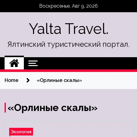
Skip
Воскресенье, Авг 9, 2026
to
content
Yalta Travel.
Ялтинский туристический портал.
Home
«Орлиные скалы»
«Орлиные скалы»
Экология