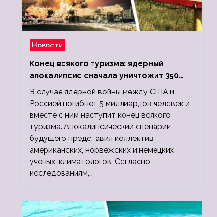
Новости
Конец всякого туризма: ядерный
апокалипсис сначала уничтожит 350
миллионов, а потом 5 миллиардов
В случае ядерной войны между США и
людей
Россией погибнет 5 миллиардов человек и
вместе с ним наступит конец всякого
туризма. Апокалипсический сценарий
будущего представил коллектив
американских, норвежских и немецких
ученых-климатологов. Согласно
исследованиям,…