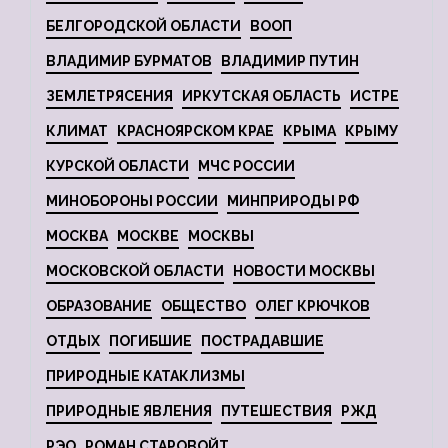
БЕЛГОРОДСКОЙ ОБЛАСТИ
ВООП
ВЛАДИМИР БУРМАТОВ
ВЛАДИМИР ПУТИН
ЗЕМЛЕТРЯСЕНИЯ
ИРКУТСКАЯ ОБЛАСТЬ
ИСТРЕ
КЛИМАТ
КРАСНОЯРСКОМ КРАЕ
КРЫМА
КРЫМУ
КУРСКОЙ ОБЛАСТИ
МЧС РОССИИ
МИНОБОРОНЫ РОССИИ
МИНПРИРОДЫ РФ
МОСКВА
МОСКВЕ
МОСКВЫ
МОСКОВСКОЙ ОБЛАСТИ
НОВОСТИ МОСКВЫ
ОБРАЗОВАНИЕ
ОБЩЕСТВО
ОЛЕГ КРЮЧКОВ
ОТДЫХ
ПОГИБШИЕ
ПОСТРАДАВШИЕ
ПРИРОДНЫЕ КАТАКЛИЗМЫ
ПРИРОДНЫЕ ЯВЛЕНИЯ
ПУТЕШЕСТВИЯ
РЖД
РЭО
РОМАН СТАРОВОЙТ