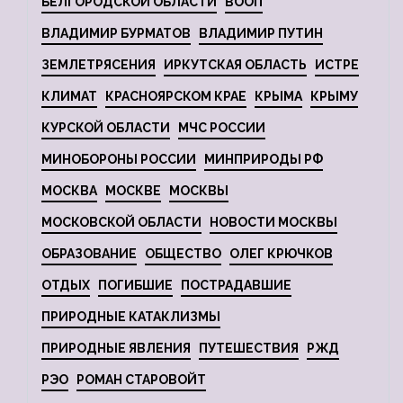
БЕЛГОРОДСКОЙ ОБЛАСТИ
ВООП
ВЛАДИМИР БУРМАТОВ
ВЛАДИМИР ПУТИН
ЗЕМЛЕТРЯСЕНИЯ
ИРКУТСКАЯ ОБЛАСТЬ
ИСТРЕ
КЛИМАТ
КРАСНОЯРСКОМ КРАЕ
КРЫМА
КРЫМУ
КУРСКОЙ ОБЛАСТИ
МЧС РОССИИ
МИНОБОРОНЫ РОССИИ
МИНПРИРОДЫ РФ
МОСКВА
МОСКВЕ
МОСКВЫ
МОСКОВСКОЙ ОБЛАСТИ
НОВОСТИ МОСКВЫ
ОБРАЗОВАНИЕ
ОБЩЕСТВО
ОЛЕГ КРЮЧКОВ
ОТДЫХ
ПОГИБШИЕ
ПОСТРАДАВШИЕ
ПРИРОДНЫЕ КАТАКЛИЗМЫ
ПРИРОДНЫЕ ЯВЛЕНИЯ
ПУТЕШЕСТВИЯ
РЖД
РЭО
РОМАН СТАРОВОЙТ