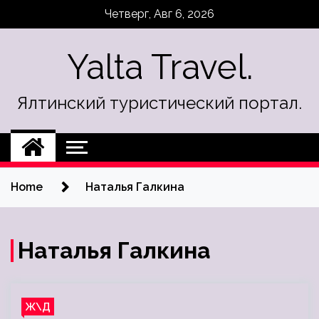
Skip
Четверг, Авг 6, 2026
to
content
Yalta Travel.
Ялтинский туристический портал.
Home
Наталья Галкина
Наталья Галкина
Ж\Д