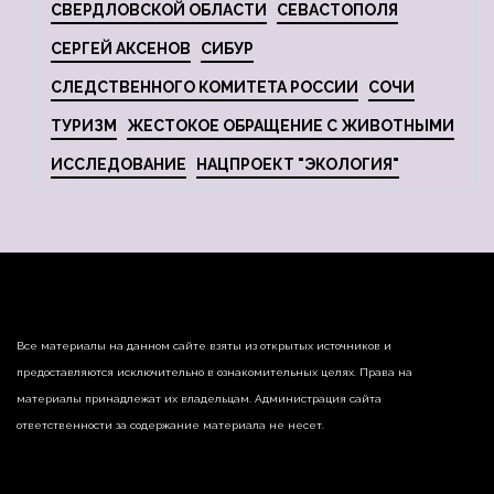
СВЕРДЛОВСКОЙ ОБЛАСТИ
СЕВАСТОПОЛЯ
СЕРГЕЙ АКСЕНОВ
СИБУР
СЛЕДСТВЕННОГО КОМИТЕТА РОССИИ
СОЧИ
ТУРИЗМ
ЖЕСТОКОЕ ОБРАЩЕНИЕ С ЖИВОТНЫМИ
ИССЛЕДОВАНИЕ
НАЦПРОЕКТ "ЭКОЛОГИЯ"
Все материалы на данном сайте взяты из открытых источников и
предоставляются исключительно в ознакомительных целях. Права на
материалы принадлежат их владельцам. Администрация сайта
ответственности за содержание материала не несет.