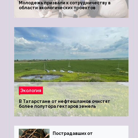
Молодежь призвали к сотрудничеству в
области экологических проектов
Экология
В Татарстане от нефтешламов очистят
более полутора гектаров земель
Пострадавших от