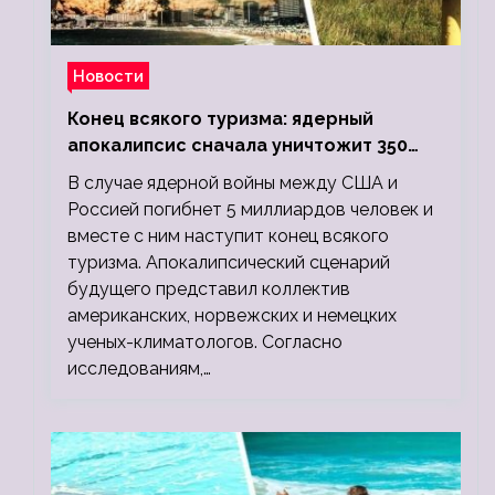
Новости
Конец всякого туризма: ядерный
апокалипсис сначала уничтожит 350
миллионов, а потом 5 миллиардов
В случае ядерной войны между США и
людей
Россией погибнет 5 миллиардов человек и
вместе с ним наступит конец всякого
туризма. Апокалипсический сценарий
будущего представил коллектив
американских, норвежских и немецких
ученых-климатологов. Согласно
исследованиям,…