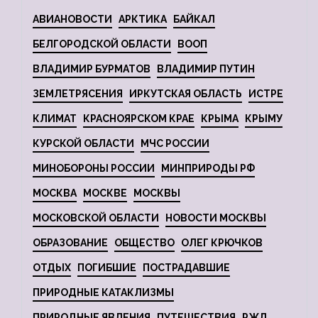
АВИАНОВОСТИ
АРКТИКА
БАЙКАЛ
БЕЛГОРОДСКОЙ ОБЛАСТИ
ВООП
ВЛАДИМИР БУРМАТОВ
ВЛАДИМИР ПУТИН
ЗЕМЛЕТРЯСЕНИЯ
ИРКУТСКАЯ ОБЛАСТЬ
ИСТРЕ
КЛИМАТ
КРАСНОЯРСКОМ КРАЕ
КРЫМА
КРЫМУ
КУРСКОЙ ОБЛАСТИ
МЧС РОССИИ
МИНОБОРОНЫ РОССИИ
МИНПРИРОДЫ РФ
МОСКВА
МОСКВЕ
МОСКВЫ
МОСКОВСКОЙ ОБЛАСТИ
НОВОСТИ МОСКВЫ
ОБРАЗОВАНИЕ
ОБЩЕСТВО
ОЛЕГ КРЮЧКОВ
ОТДЫХ
ПОГИБШИЕ
ПОСТРАДАВШИЕ
ПРИРОДНЫЕ КАТАКЛИЗМЫ
ПРИРОДНЫЕ ЯВЛЕНИЯ
ПУТЕШЕСТВИЯ
РЖД