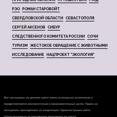
РЭО
РОМАН СТАРОВОЙТ
СВЕРДЛОВСКОЙ ОБЛАСТИ
СЕВАСТОПОЛЯ
СЕРГЕЙ АКСЕНОВ
СИБУР
СЛЕДСТВЕННОГО КОМИТЕТА РОССИИ
СОЧИ
ТУРИЗМ
ЖЕСТОКОЕ ОБРАЩЕНИЕ С ЖИВОТНЫМИ
ИССЛЕДОВАНИЕ
НАЦПРОЕКТ "ЭКОЛОГИЯ"
Все материалы на данном сайте взяты из открытых источников и
предоставляются исключительно в ознакомительных целях. Права на
материалы принадлежат их владельцам. Администрация сайта
ответственности за содержание материала не несет.