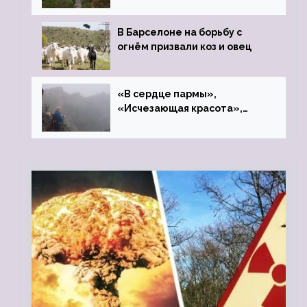
В Барселоне на борьбу с
огнём призвали коз и овец
«В сердце пармы»,
«Исчезающая красота»,
«Камень Черского»…