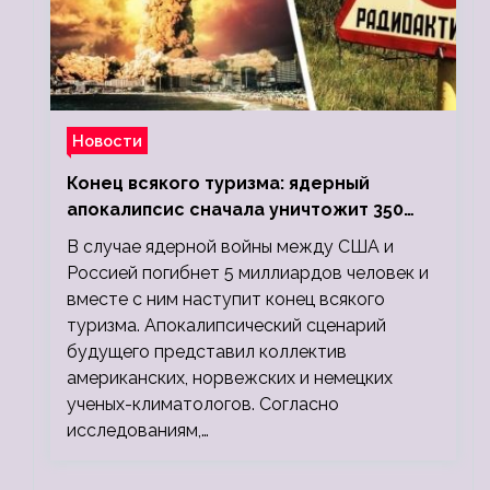
Новости
Конец всякого туризма: ядерный
апокалипсис сначала уничтожит 350
миллионов, а потом 5 миллиардов
В случае ядерной войны между США и
людей
Россией погибнет 5 миллиардов человек и
вместе с ним наступит конец всякого
туризма. Апокалипсический сценарий
будущего представил коллектив
американских, норвежских и немецких
ученых-климатологов. Согласно
исследованиям,…