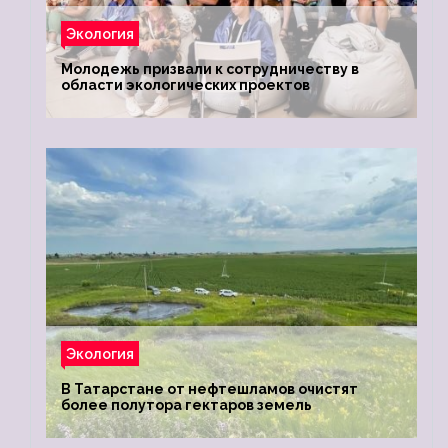
Экология
Молодежь призвали к сотрудничеству в
области экологических проектов
Экология
В Татарстане от нефтешламов очистят
более полутора гектаров земель