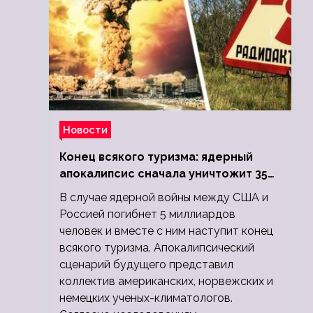
Новости
Конец всякого туризма: ядерный
апокалипсис сначала уничтожит 350
миллионов, а потом 5 миллиардов
В случае ядерной войны между США и
людей
Россией погибнет 5 миллиардов
человек и вместе с ним наступит конец
всякого туризма. Апокалипсический
сценарий будущего представил
коллектив американских, норвежских и
немецких ученых-климатологов.