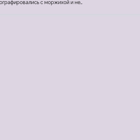
тографировались с моржихой и не…