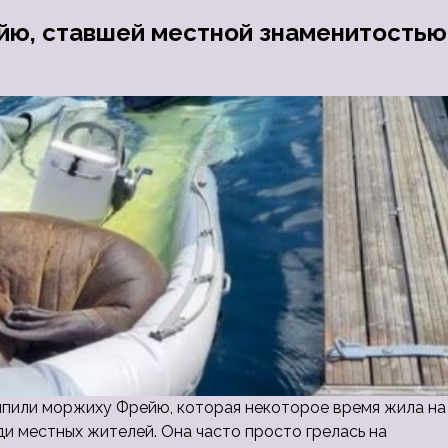
йю, ставшей местной знаменитостью
ыпили моржиху Фрейю, которая некоторое время жила на
и местных жителей. Она часто просто грелась на