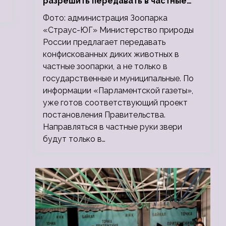
разрешить передавать в частные
зоопарки
Фото: администрация Зоопарка
«Страус-ЮГ» Министерство природы
России предлагает передавать
конфискованных диких животных в
частные зоопарки, а не только в
государственные и муниципальные. По
информации «Парламентской газеты»,
уже готов соответствующий проект
постановления Правительства.
Направляться в частные руки звери
будут только в…