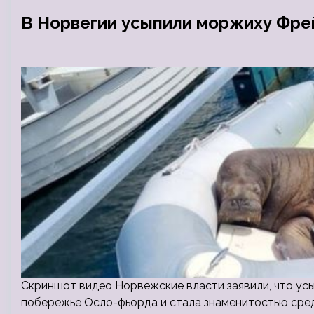
В Норвегии усыпили моржиху Фре
Скриншот видео Норвежские власти заявили, что ус
побережье Осло-фьорда и стала знаменитостью сред