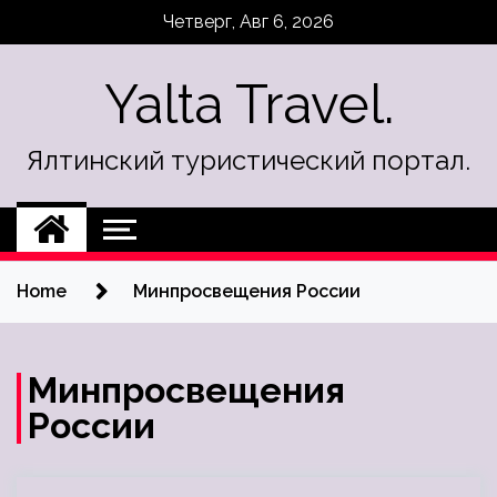
Skip
Четверг, Авг 6, 2026
to
content
Yalta Travel.
Ялтинский туристический портал.
Home
Минпросвещения России
Минпросвещения
России