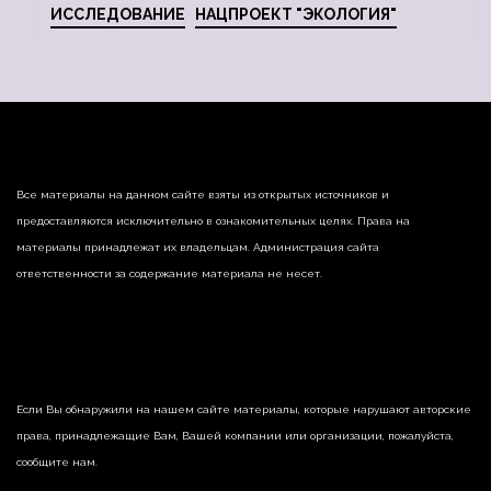
ИССЛЕДОВАНИЕ
НАЦПРОЕКТ "ЭКОЛОГИЯ"
Все материалы на данном сайте взяты из открытых источников и
предоставляются исключительно в ознакомительных целях. Права на
материалы принадлежат их владельцам. Администрация сайта
ответственности за содержание материала не несет.
Если Вы обнаружили на нашем сайте материалы, которые нарушают авторские
права, принадлежащие Вам, Вашей компании или организации, пожалуйста,
сообщите нам.