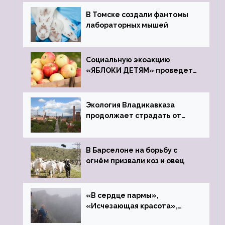
В Томске создали фантомы
лабораторных мышей
Социальную экоакцию
«ЯБЛОКИ ДЕТЯМ» проведет
фонд «Компас»
Экология Владикавказа
продолжает страдать от
закрытого цинкового завода
В Барселоне на борьбу с
огнём призвали коз и овец
«В сердце пармы»,
«Исчезающая красота»,
«Камень Черского»…