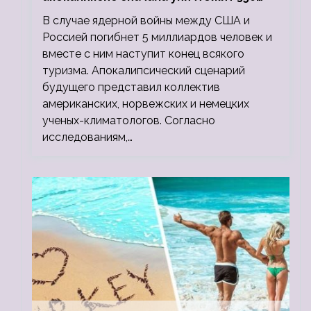
миллионов, а потом 5 миллиардов
В случае ядерной войны между США и
людей
Россией погибнет 5 миллиардов человек и
вместе с ним наступит конец всякого
туризма. Апокалипсический сценарий
будущего представил коллектив
американских, норвежских и немецких
ученых-климатологов. Согласно
исследованиям,…