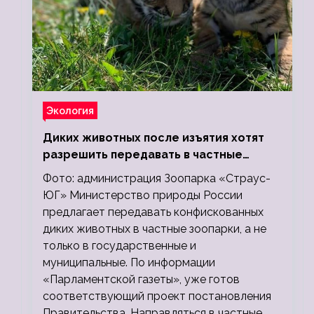
Экология
Диких животных после изъятия хотят
разрешить передавать в частные
зоопарки
Фото: администрация Зоопарка «Страус-
ЮГ» Министерство природы России
предлагает передавать конфискованных
диких животных в частные зоопарки, а не
только в государственные и
муниципальные. По информации
«Парламентской газеты», уже готов
соответствующий проект постановления
Правительства. Направляться в частные