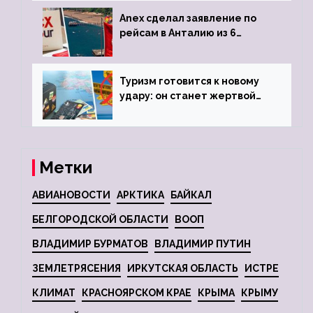
Anex сделал заявление по
рейсам в Анталию из 6
городов
Туризм готовится к новому
удару: он станет жертвой
глобальной депрессии
Метки
АВИАНОВОСТИ
АРКТИКА
БАЙКАЛ
БЕЛГОРОДСКОЙ ОБЛАСТИ
ВООП
ВЛАДИМИР БУРМАТОВ
ВЛАДИМИР ПУТИН
ЗЕМЛЕТРЯСЕНИЯ
ИРКУТСКАЯ ОБЛАСТЬ
ИСТРЕ
КЛИМАТ
КРАСНОЯРСКОМ КРАЕ
КРЫМА
КРЫМУ