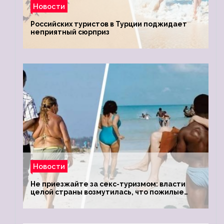
Новости
Российских туристов в Турции поджидает
неприятный сюрприз
Новости
Не приезжайте за секс-туризмом: власти
целой страны возмутилась, что пожилые
туристки массово едут к ним, чтобы
обзавестись молодыми любовниками