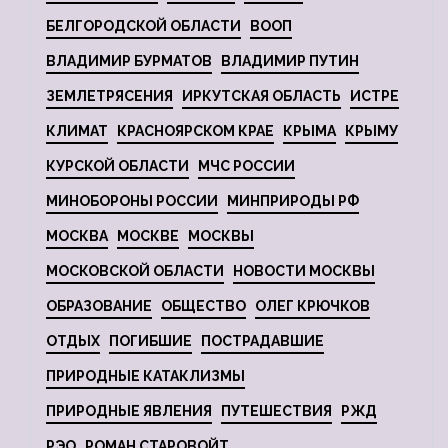
БЕЛГОРОДСКОЙ ОБЛАСТИ
ВООП
ВЛАДИМИР БУРМАТОВ
ВЛАДИМИР ПУТИН
ЗЕМЛЕТРЯСЕНИЯ
ИРКУТСКАЯ ОБЛАСТЬ
ИСТРЕ
КЛИМАТ
КРАСНОЯРСКОМ КРАЕ
КРЫМА
КРЫМУ
КУРСКОЙ ОБЛАСТИ
МЧС РОССИИ
МИНОБОРОНЫ РОССИИ
МИНПРИРОДЫ РФ
МОСКВА
МОСКВЕ
МОСКВЫ
МОСКОВСКОЙ ОБЛАСТИ
НОВОСТИ МОСКВЫ
ОБРАЗОВАНИЕ
ОБЩЕСТВО
ОЛЕГ КРЮЧКОВ
ОТДЫХ
ПОГИБШИЕ
ПОСТРАДАВШИЕ
ПРИРОДНЫЕ КАТАКЛИЗМЫ
ПРИРОДНЫЕ ЯВЛЕНИЯ
ПУТЕШЕСТВИЯ
РЖД
РЭО
РОМАН СТАРОВОЙТ