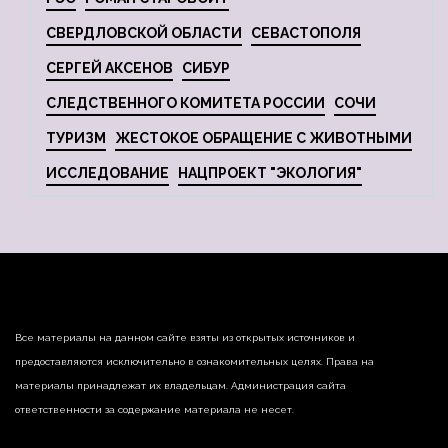
СВЕРДЛОВСКОЙ ОБЛАСТИ
СЕВАСТОПОЛЯ
СЕРГЕЙ АКСЕНОВ
СИБУР
СЛЕДСТВЕННОГО КОМИТЕТА РОССИИ
СОЧИ
ТУРИЗМ
ЖЕСТОКОЕ ОБРАЩЕНИЕ С ЖИВОТНЫМИ
ИССЛЕДОВАНИЕ
НАЦПРОЕКТ "ЭКОЛОГИЯ"
Все материалы на данном сайте взяты из открытых источников и
предоставляются исключительно в ознакомительных целях. Права на
материалы принадлежат их владельцам. Администрация сайта
ответственности за содержание материала не несет.