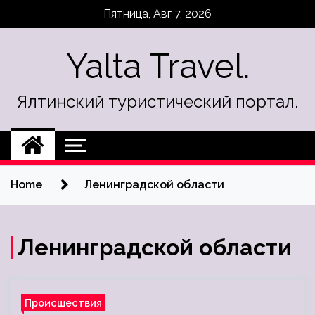
Skip
Пятница, Авг 7, 2026
to
content
Yalta Travel.
Ялтинский туристический портал.
Home
Ленинградской области
Ленинградской области
Происшествия