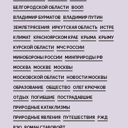
БЕЛГОРОДСКОЙ ОБЛАСТИ
ВООП
ВЛАДИМИР БУРМАТОВ
ВЛАДИМИР ПУТИН
ЗЕМЛЕТРЯСЕНИЯ
ИРКУТСКАЯ ОБЛАСТЬ
ИСТРЕ
КЛИМАТ
КРАСНОЯРСКОМ КРАЕ
КРЫМА
КРЫМУ
КУРСКОЙ ОБЛАСТИ
МЧС РОССИИ
МИНОБОРОНЫ РОССИИ
МИНПРИРОДЫ РФ
МОСКВА
МОСКВЕ
МОСКВЫ
МОСКОВСКОЙ ОБЛАСТИ
НОВОСТИ МОСКВЫ
ОБРАЗОВАНИЕ
ОБЩЕСТВО
ОЛЕГ КРЮЧКОВ
ОТДЫХ
ПОГИБШИЕ
ПОСТРАДАВШИЕ
ПРИРОДНЫЕ КАТАКЛИЗМЫ
ПРИРОДНЫЕ ЯВЛЕНИЯ
ПУТЕШЕСТВИЯ
РЖД
РЭО
РОМАН СТАРОВОЙТ