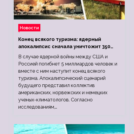
Новости
Конец всякого туризма: ядерный
апокалипсис сначала уничтожит 350
миллионов, а потом 5 миллиардов
В случае ядерной войны между США и
людей
Россией погибнет 5 миллиардов человек и
вместе с ним наступит конец всякого
туризма. Апокалипсический сценарий
будущего представил коллектив
американских, норвежских и немецких
ученых-климатологов. Согласно
исследованиям,…