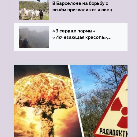
В Барселоне на борьбу с
огнём призвали коз и овец
«В сердце пармы»,
«Исчезающая красота»,
«Камень Черского»…