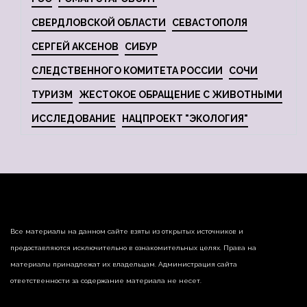
СВЕРДЛОВСКОЙ ОБЛАСТИ
СЕВАСТОПОЛЯ
СЕРГЕЙ АКСЕНОВ
СИБУР
СЛЕДСТВЕННОГО КОМИТЕТА РОССИИ
СОЧИ
ТУРИЗМ
ЖЕСТОКОЕ ОБРАЩЕНИЕ С ЖИВОТНЫМИ
ИССЛЕДОВАНИЕ
НАЦПРОЕКТ "ЭКОЛОГИЯ"
Все материалы на данном сайте взяты из открытых источников и
предоставляются исключительно в ознакомительных целях. Права на
материалы принадлежат их владельцам. Администрация сайта
ответственности за содержание материала не несет.