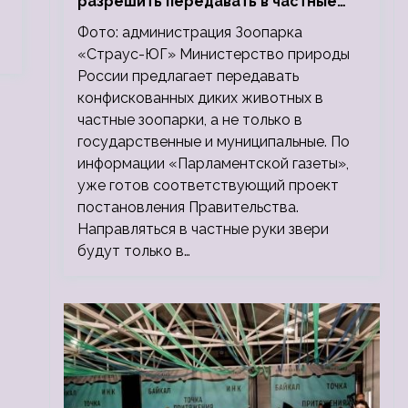
разрешить передавать в частные
зоопарки
Фото: администрация Зоопарка
«Страус-ЮГ» Министерство природы
России предлагает передавать
конфискованных диких животных в
частные зоопарки, а не только в
государственные и муниципальные. По
информации «Парламентской газеты»,
уже готов соответствующий проект
постановления Правительства.
Направляться в частные руки звери
будут только в…