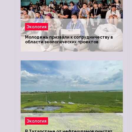
Экология
Молодежь призвали к сотрудничеству в
области экологических проектов
Экология
В Татарстане от нефтешламов очистят