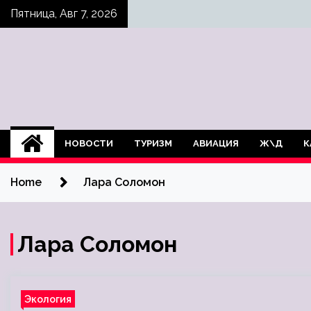
Skip
Пятница, Авг 7, 2026
to
content
НОВОСТИ
ТУРИЗМ
АВИАЦИЯ
Ж\Д
К
Home
Лара Соломон
Лара Соломон
Экология