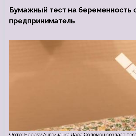
Бумажный тест на беременность 
предприниматель
Фото: Hoopsy Англичанка Лара Соломон создала тест