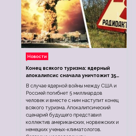
Новости
Конец всякого туризма: ядерный
апокалипсис сначала уничтожит 350
миллионов, а потом 5 миллиардов
В случае ядерной войны между США и
людей
Россией погибнет 5 миллиардов
человек и вместе с ним наступит конец
всякого туризма. Апокалипсический
сценарий будущего представил
коллектив американских, норвежских и
немецких ученых-климатологов.