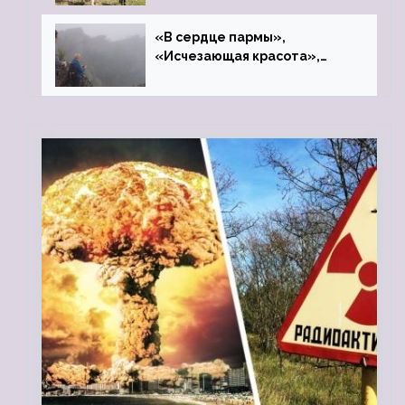
«В сердце пармы»,
«Исчезающая красота»,
«Камень Черского»…