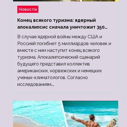
Новости
Конец всякого туризма: ядерный
апокалипсис сначала уничтожит 350
миллионов, а потом 5 миллиардов
В случае ядерной войны между США и
людей
Россией погибнет 5 миллиардов человек и
вместе с ним наступит конец всякого
туризма. Апокалипсический сценарий
будущего представил коллектив
американских, норвежских и немецких
ученых-климатологов. Согласно
исследованиям,…