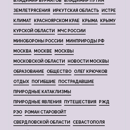
ВЛАДИМИР БУРМАТОВ
ВЛАДИМИР ПУТИН
ЗЕМЛЕТРЯСЕНИЯ
ИРКУТСКАЯ ОБЛАСТЬ
ИСТРЕ
КЛИМАТ
КРАСНОЯРСКОМ КРАЕ
КРЫМА
КРЫМУ
КУРСКОЙ ОБЛАСТИ
МЧС РОССИИ
МИНОБОРОНЫ РОССИИ
МИНПРИРОДЫ РФ
МОСКВА
МОСКВЕ
МОСКВЫ
МОСКОВСКОЙ ОБЛАСТИ
НОВОСТИ МОСКВЫ
ОБРАЗОВАНИЕ
ОБЩЕСТВО
ОЛЕГ КРЮЧКОВ
ОТДЫХ
ПОГИБШИЕ
ПОСТРАДАВШИЕ
ПРИРОДНЫЕ КАТАКЛИЗМЫ
ПРИРОДНЫЕ ЯВЛЕНИЯ
ПУТЕШЕСТВИЯ
РЖД
РЭО
РОМАН СТАРОВОЙТ
СВЕРДЛОВСКОЙ ОБЛАСТИ
СЕВАСТОПОЛЯ