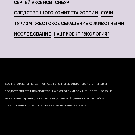
СЕРГЕЙ АКСЕНОВ
СИБУР
СЛЕДСТВЕННОГО КОМИТЕТА РОССИИ
СОЧИ
ТУРИЗМ
ЖЕСТОКОЕ ОБРАЩЕНИЕ С ЖИВОТНЫМИ
ИССЛЕДОВАНИЕ
НАЦПРОЕКТ "ЭКОЛОГИЯ"
Все материалы на данном сайте взяты из открытых источников и
предоставляются исключительно в ознакомительных целях. Права на
материалы принадлежат их владельцам. Администрация сайта
ответственности за содержание материала не несет.