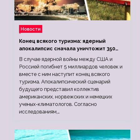
Новости
Конец всякого туризма: ядерный
апокалипсис сначала уничтожит 350
миллионов, а потом 5 миллиардов
В случае ядерной войны между США и
людей
Россией погибнет 5 миллиардов человек и
вместе с ним наступит конец всякого
туризма. Апокалипсический сценарий
будущего представил коллектив
американских, норвежских и немецких
ученых-климатологов. Согласно
исследованиям,…