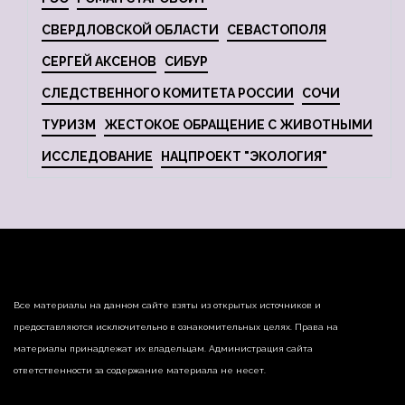
СВЕРДЛОВСКОЙ ОБЛАСТИ
СЕВАСТОПОЛЯ
СЕРГЕЙ АКСЕНОВ
СИБУР
СЛЕДСТВЕННОГО КОМИТЕТА РОССИИ
СОЧИ
ТУРИЗМ
ЖЕСТОКОЕ ОБРАЩЕНИЕ С ЖИВОТНЫМИ
ИССЛЕДОВАНИЕ
НАЦПРОЕКТ "ЭКОЛОГИЯ"
Все материалы на данном сайте взяты из открытых источников и
предоставляются исключительно в ознакомительных целях. Права на
материалы принадлежат их владельцам. Администрация сайта
ответственности за содержание материала не несет.