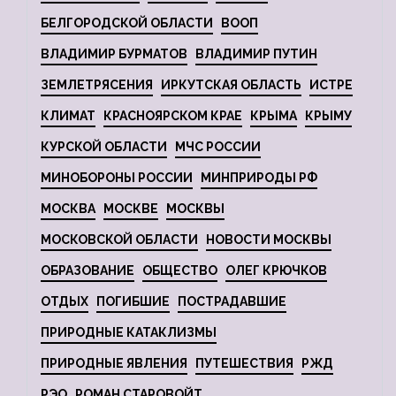
БЕЛГОРОДСКОЙ ОБЛАСТИ
ВООП
ВЛАДИМИР БУРМАТОВ
ВЛАДИМИР ПУТИН
ЗЕМЛЕТРЯСЕНИЯ
ИРКУТСКАЯ ОБЛАСТЬ
ИСТРЕ
КЛИМАТ
КРАСНОЯРСКОМ КРАЕ
КРЫМА
КРЫМУ
КУРСКОЙ ОБЛАСТИ
МЧС РОССИИ
МИНОБОРОНЫ РОССИИ
МИНПРИРОДЫ РФ
МОСКВА
МОСКВЕ
МОСКВЫ
МОСКОВСКОЙ ОБЛАСТИ
НОВОСТИ МОСКВЫ
ОБРАЗОВАНИЕ
ОБЩЕСТВО
ОЛЕГ КРЮЧКОВ
ОТДЫХ
ПОГИБШИЕ
ПОСТРАДАВШИЕ
ПРИРОДНЫЕ КАТАКЛИЗМЫ
ПРИРОДНЫЕ ЯВЛЕНИЯ
ПУТЕШЕСТВИЯ
РЖД
РЭО
РОМАН СТАРОВОЙТ