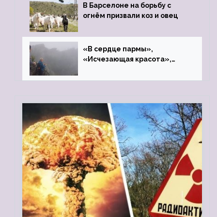
В Барселоне на борьбу с
огнём призвали коз и овец
«В сердце пармы»,
«Исчезающая красота»,
«Камень Черского»…