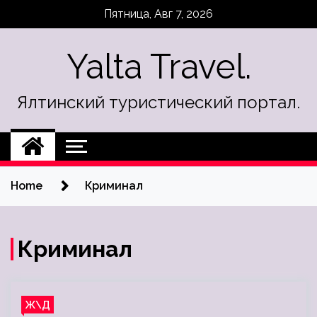
Skip
Пятница, Авг 7, 2026
to
content
Yalta Travel.
Ялтинский туристический портал.
Home
Криминал
Криминал
Ж\Д