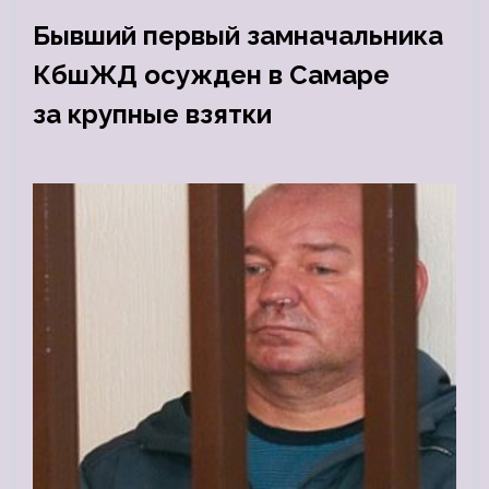
Бывший первый замначальника
КбшЖД осужден в Самаре
за крупные взятки