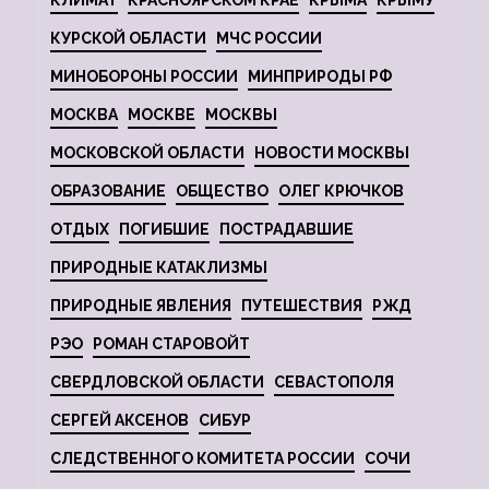
КЛИМАТ
КРАСНОЯРСКОМ КРАЕ
КРЫМА
КРЫМУ
КУРСКОЙ ОБЛАСТИ
МЧС РОССИИ
МИНОБОРОНЫ РОССИИ
МИНПРИРОДЫ РФ
МОСКВА
МОСКВЕ
МОСКВЫ
МОСКОВСКОЙ ОБЛАСТИ
НОВОСТИ МОСКВЫ
ОБРАЗОВАНИЕ
ОБЩЕСТВО
ОЛЕГ КРЮЧКОВ
ОТДЫХ
ПОГИБШИЕ
ПОСТРАДАВШИЕ
ПРИРОДНЫЕ КАТАКЛИЗМЫ
ПРИРОДНЫЕ ЯВЛЕНИЯ
ПУТЕШЕСТВИЯ
РЖД
РЭО
РОМАН СТАРОВОЙТ
СВЕРДЛОВСКОЙ ОБЛАСТИ
СЕВАСТОПОЛЯ
СЕРГЕЙ АКСЕНОВ
СИБУР
СЛЕДСТВЕННОГО КОМИТЕТА РОССИИ
СОЧИ