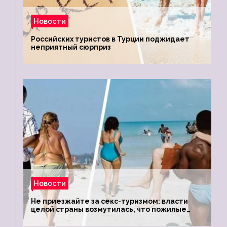
Новости
Российских туристов в Турции поджидает
неприятный сюрприз
Новости
Не приезжайте за секс-туризмом: власти
целой страны возмутилась, что пожилые
туристки массово едут к ним, чтобы
обзавестись молодыми любовниками