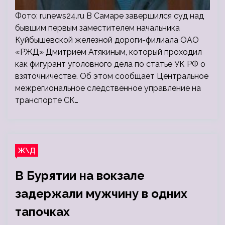
Фото: runews24.ru В Самаре завершился суд над
бывшим первым заместителем начальника
Куйбышевской железной дороги-филиала ОАО
«РЖД» Дмитрием Атякиным, который проходил
как фигурант уголовного дела по статье УК РФ о
взяточничестве. Об этом сообщает Центральное
межрегиональное следственное управление на
транспорте СК…
Ж\Д
В Бурятии на вокзале
задержали мужчину в одних
тапочках