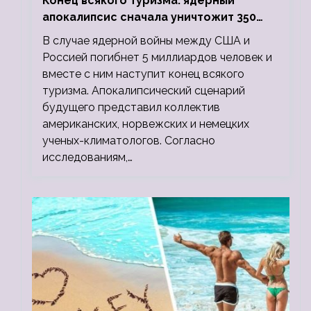
Конец всякого туризма: ядерный
апокалипсис сначала уничтожит 350
миллионов, а потом 5 миллиардов
В случае ядерной войны между США и
людей
Россией погибнет 5 миллиардов человек и
вместе с ним наступит конец всякого
туризма. Апокалипсический сценарий
будущего представил коллектив
американских, норвежских и немецких
ученых-климатологов. Согласно
исследованиям,…