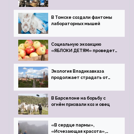
В Томске создали фантомы
лабораторных мышей
Социальную экоакцию
«ЯБЛОКИ ДЕТЯМ» проведет
фонд «Компас»
Экология Владикавказа
продолжает страдать от
закрытого цинкового завода
В Барселоне на борьбу с
огнём призвали коз и овец
«В сердце пармы»,
«Исчезающая красота»,