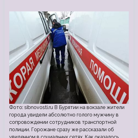
Фото: sibnovosti.ru В Бурятии на вокзале жители
города увидели абсолютно голого мужчину в
сопровождении сотрудников транспортной
полиции. Горожане сразу же рассказали об
увиденном в социальных сетях. Как оказалось