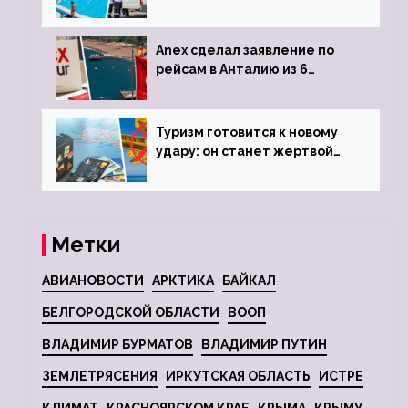
турецкого отеля
Anex сделал заявление по
рейсам в Анталию из 6
городов
Туризм готовится к новому
удару: он станет жертвой
глобальной депрессии
Метки
АВИАНОВОСТИ
АРКТИКА
БАЙКАЛ
БЕЛГОРОДСКОЙ ОБЛАСТИ
ВООП
ВЛАДИМИР БУРМАТОВ
ВЛАДИМИР ПУТИН
ЗЕМЛЕТРЯСЕНИЯ
ИРКУТСКАЯ ОБЛАСТЬ
ИСТРЕ