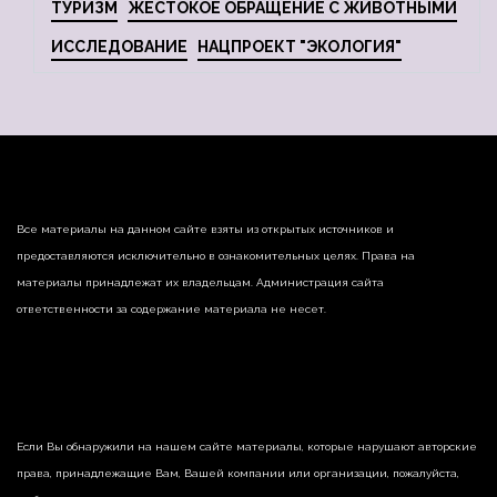
ТУРИЗМ
ЖЕСТОКОЕ ОБРАЩЕНИЕ С ЖИВОТНЫМИ
ИССЛЕДОВАНИЕ
НАЦПРОЕКТ "ЭКОЛОГИЯ"
Все материалы на данном сайте взяты из открытых источников и
предоставляются исключительно в ознакомительных целях. Права на
материалы принадлежат их владельцам. Администрация сайта
ответственности за содержание материала не несет.
Если Вы обнаружили на нашем сайте материалы, которые нарушают авторские
права, принадлежащие Вам, Вашей компании или организации, пожалуйста,