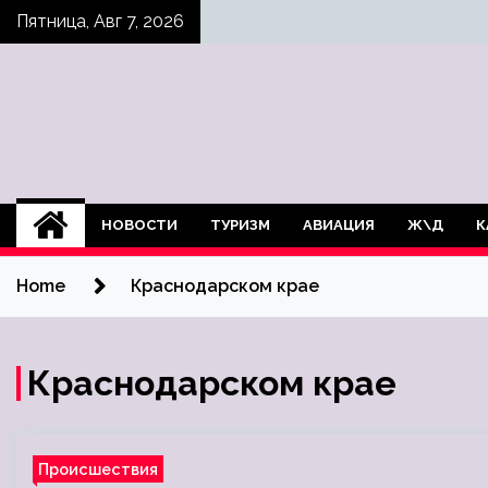
Skip
Пятница, Авг 7, 2026
to
content
НОВОСТИ
ТУРИЗМ
АВИАЦИЯ
Ж\Д
К
Home
Краснодарском крае
Краснодарском крае
Происшествия