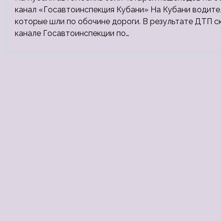
канал «Госавтоинспекция Кубани» На Кубани водите
которые шли по обочине дороги. В результате ДТП с
канале Госавтоинспекции по…