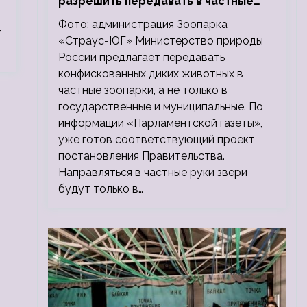
разрешить передавать в частные
зоопарки
Фото: администрация Зоопарка
-
«Страус-ЮГ» Министерство природы
России предлагает передавать
конфискованных диких животных в
частные зоопарки, а не только в
государственные и муниципальные. По
информации «Парламентской газеты»,
уже готов соответствующий проект
постановления Правительства.
Направляться в частные руки звери
будут только в…