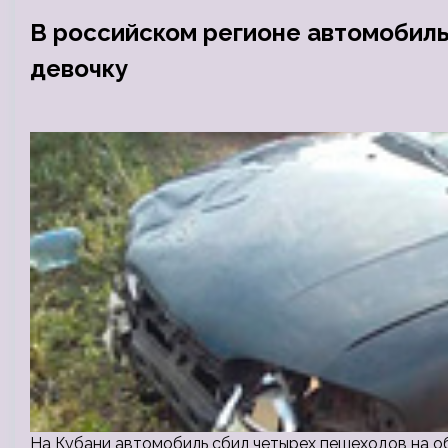
В российском регионе автомобил
девочку
На Кубани автомобиль сбил четырех пешеходов на об