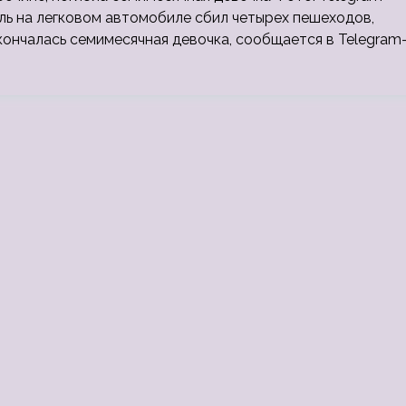
ль на легковом автомобиле сбил четырех пешеходов,
кончалась семимесячная девочка, сообщается в Telegram