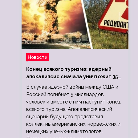
Новости
Конец всякого туризма: ядерный
апокалипсис сначала уничтожит 350
миллионов, а потом 5 миллиардов
В случае ядерной войны между США и
людей
Россией погибнет 5 миллиардов
человек и вместе с ним наступит конец
всякого туризма. Апокалипсический
сценарий будущего представил
коллектив американских, норвежских и
немецких ученых-климатологов.