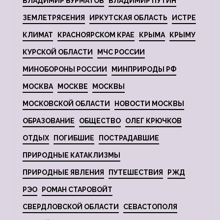
ВЛАДИМИР БУРМАТОВ
ВЛАДИМИР ПУТИН
ЗЕМЛЕТРЯСЕНИЯ
ИРКУТСКАЯ ОБЛАСТЬ
ИСТРЕ
КЛИМАТ
КРАСНОЯРСКОМ КРАЕ
КРЫМА
КРЫМУ
КУРСКОЙ ОБЛАСТИ
МЧС РОССИИ
МИНОБОРОНЫ РОССИИ
МИНПРИРОДЫ РФ
МОСКВА
МОСКВЕ
МОСКВЫ
МОСКОВСКОЙ ОБЛАСТИ
НОВОСТИ МОСКВЫ
ОБРАЗОВАНИЕ
ОБЩЕСТВО
ОЛЕГ КРЮЧКОВ
ОТДЫХ
ПОГИБШИЕ
ПОСТРАДАВШИЕ
ПРИРОДНЫЕ КАТАКЛИЗМЫ
ПРИРОДНЫЕ ЯВЛЕНИЯ
ПУТЕШЕСТВИЯ
РЖД
РЭО
РОМАН СТАРОВОЙТ
СВЕРДЛОВСКОЙ ОБЛАСТИ
СЕВАСТОПОЛЯ