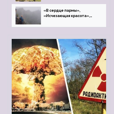
«В сердце пармы»,
«Исчезающая красота»,
«Камень Черского»…