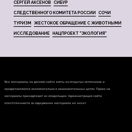
СЕРГЕЙ АКСЕНОВ
СИБУР
СЛЕДСТВЕННОГО КОМИТЕТА РОССИИ
СОЧИ
ТУРИЗМ
ЖЕСТОКОЕ ОБРАЩЕНИЕ С ЖИВОТНЫМИ
ИССЛЕДОВАНИЕ
НАЦПРОЕКТ "ЭКОЛОГИЯ"
Все материалы на данном сайте взяты из открытых источников и
предоставляются исключительно в ознакомительных целях. Права на
материалы принадлежат их владельцам. Администрация сайта
ответственности за содержание материала не несет.