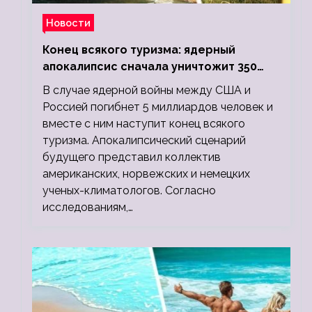
Новости
Конец всякого туризма: ядерный
апокалипсис сначала уничтожит 350
миллионов, а потом 5 миллиардов
В случае ядерной войны между США и
людей
Россией погибнет 5 миллиардов человек и
вместе с ним наступит конец всякого
туризма. Апокалипсический сценарий
будущего представил коллектив
американских, норвежских и немецких
ученых-климатологов. Согласно
исследованиям,…