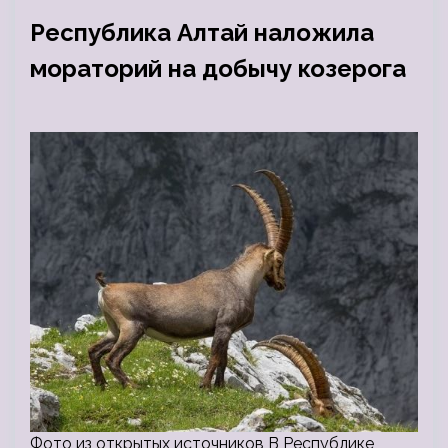
Республика Алтай наложила
мораторий на добычу козерога
Фото из открытых источников В Республике