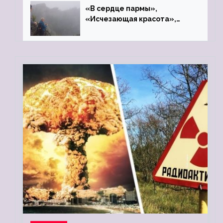
«В сердце пармы»,
«Исчезающая красота»,
«Камень Черского»…