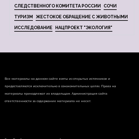
СЛЕДСТВЕННОГО КОМИТЕТА РОССИИ
СОЧИ
ТУРИЗМ
ЖЕСТОКОЕ ОБРАЩЕНИЕ С ЖИВОТНЫМИ
ИССЛЕДОВАНИЕ
НАЦПРОЕКТ "ЭКОЛОГИЯ"
Все материалы на данном сайте взяты из открытых источников и
предоставляются исключительно в ознакомительных целях. Права на
материалы принадлежат их владельцам. Администрация сайта
ответственности за содержание материала не несет.