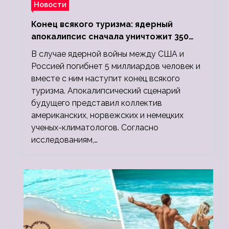
Новости
Конец всякого туризма: ядерный
апокалипсис сначала уничтожит 350
миллионов, а потом 5 миллиардов
В случае ядерной войны между США и
людей
Россией погибнет 5 миллиардов человек и
вместе с ним наступит конец всякого
туризма. Апокалипсический сценарий
будущего представил коллектив
американских, норвежских и немецких
ученых-климатологов. Согласно
исследованиям,…