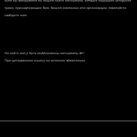
Если Вы обнаружили на нашем сайте материалы, которые нарушают авторские
права, принадлежащие Вам, Вашей компании или организации, пожалуйста,
сообщите нам.
На сайте могут быть опубликованы материалы 18+!
При цитировании ссылка на источник обязательна.