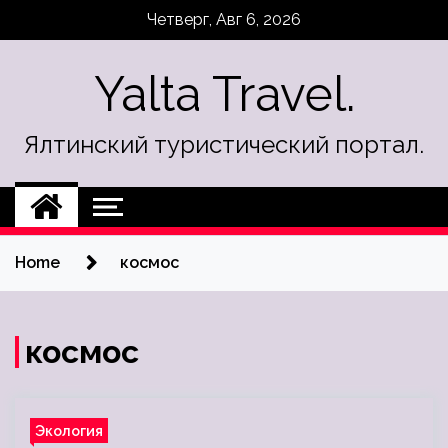
Skip
Четверг, Авг 6, 2026
to
content
Yalta Travel.
Ялтинский туристический портал.
Home
космос
космос
Экология