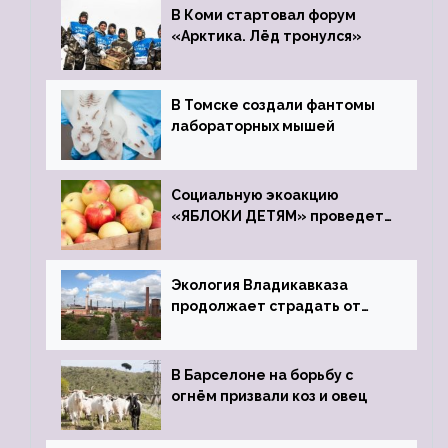
В Коми стартовал форум
«Арктика. Лёд тронулся»
В Томске создали фантомы
лабораторных мышей
Социальную экоакцию
«ЯБЛОКИ ДЕТЯМ» проведет
фонд «Компас»
Экология Владикавказа
продолжает страдать от
закрытого цинкового завода
В Барселоне на борьбу с
огнём призвали коз и овец