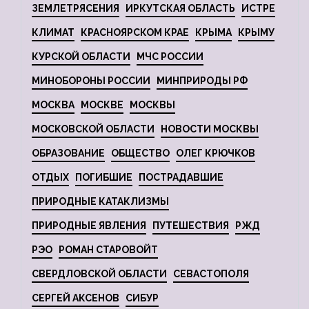
ЗЕМЛЕТРЯСЕНИЯ
ИРКУТСКАЯ ОБЛАСТЬ
ИСТРЕ
КЛИМАТ
КРАСНОЯРСКОМ КРАЕ
КРЫМА
КРЫМУ
КУРСКОЙ ОБЛАСТИ
МЧС РОССИИ
МИНОБОРОНЫ РОССИИ
МИНПРИРОДЫ РФ
МОСКВА
МОСКВЕ
МОСКВЫ
МОСКОВСКОЙ ОБЛАСТИ
НОВОСТИ МОСКВЫ
ОБРАЗОВАНИЕ
ОБЩЕСТВО
ОЛЕГ КРЮЧКОВ
ОТДЫХ
ПОГИБШИЕ
ПОСТРАДАВШИЕ
ПРИРОДНЫЕ КАТАКЛИЗМЫ
ПРИРОДНЫЕ ЯВЛЕНИЯ
ПУТЕШЕСТВИЯ
РЖД
РЭО
РОМАН СТАРОВОЙТ
СВЕРДЛОВСКОЙ ОБЛАСТИ
СЕВАСТОПОЛЯ
СЕРГЕЙ АКСЕНОВ
СИБУР