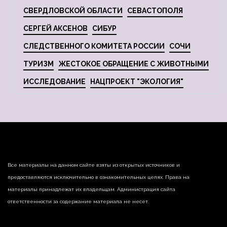
СВЕРДЛОВСКОЙ ОБЛАСТИ
СЕВАСТОПОЛЯ
СЕРГЕЙ АКСЕНОВ
СИБУР
СЛЕДСТВЕННОГО КОМИТЕТА РОССИИ
СОЧИ
ТУРИЗМ
ЖЕСТОКОЕ ОБРАЩЕНИЕ С ЖИВОТНЫМИ
ИССЛЕДОВАНИЕ
НАЦПРОЕКТ "ЭКОЛОГИЯ"
Все материалы на данном сайте взяты из открытых источников и
предоставляются исключительно в ознакомительных целях. Права на
материалы принадлежат их владельцам. Администрация сайта
ответственности за содержание материала не несет.