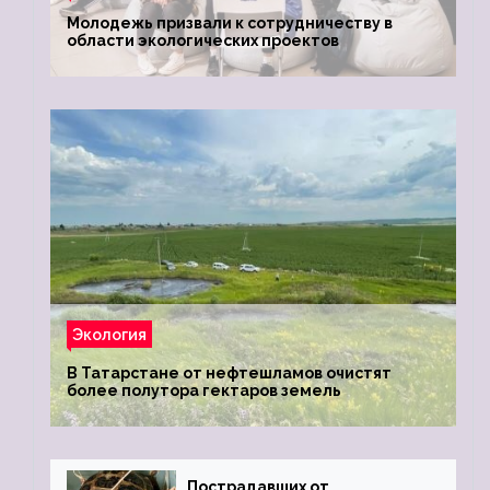
Молодежь призвали к сотрудничеству в
области экологических проектов
Экология
В Татарстане от нефтешламов очистят
более полутора гектаров земель
Пострадавших от