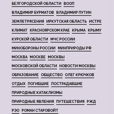
БЕЛГОРОДСКОЙ ОБЛАСТИ
ВООП
ВЛАДИМИР БУРМАТОВ
ВЛАДИМИР ПУТИН
ЗЕМЛЕТРЯСЕНИЯ
ИРКУТСКАЯ ОБЛАСТЬ
ИСТРЕ
КЛИМАТ
КРАСНОЯРСКОМ КРАЕ
КРЫМА
КРЫМУ
КУРСКОЙ ОБЛАСТИ
МЧС РОССИИ
МИНОБОРОНЫ РОССИИ
МИНПРИРОДЫ РФ
МОСКВА
МОСКВЕ
МОСКВЫ
МОСКОВСКОЙ ОБЛАСТИ
НОВОСТИ МОСКВЫ
ОБРАЗОВАНИЕ
ОБЩЕСТВО
ОЛЕГ КРЮЧКОВ
ОТДЫХ
ПОГИБШИЕ
ПОСТРАДАВШИЕ
ПРИРОДНЫЕ КАТАКЛИЗМЫ
ПРИРОДНЫЕ ЯВЛЕНИЯ
ПУТЕШЕСТВИЯ
РЖД
РЭО
РОМАН СТАРОВОЙТ