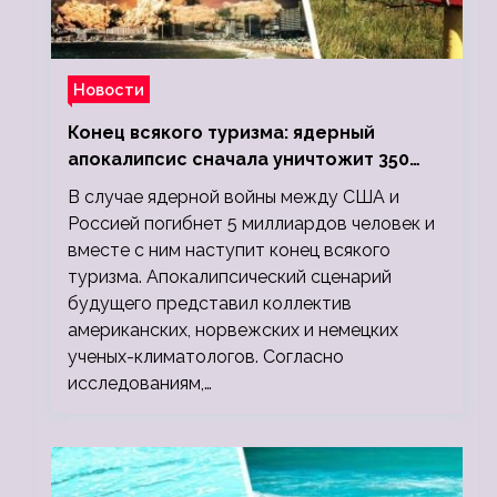
Новости
Конец всякого туризма: ядерный
апокалипсис сначала уничтожит 350
миллионов, а потом 5 миллиардов
В случае ядерной войны между США и
людей
Россией погибнет 5 миллиардов человек и
вместе с ним наступит конец всякого
туризма. Апокалипсический сценарий
будущего представил коллектив
американских, норвежских и немецких
ученых-климатологов. Согласно
исследованиям,…