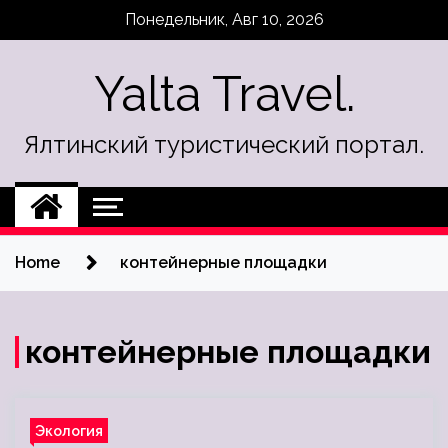
Skip
Понедельник, Авг 10, 2026
to
content
Yalta Travel.
Ялтинский туристический портал.
Home
контейнерные площадки
контейнерные площадки
Экология