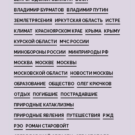
ВЛАДИМИР БУРМАТОВ
ВЛАДИМИР ПУТИН
ЗЕМЛЕТРЯСЕНИЯ
ИРКУТСКАЯ ОБЛАСТЬ
ИСТРЕ
КЛИМАТ
КРАСНОЯРСКОМ КРАЕ
КРЫМА
КРЫМУ
КУРСКОЙ ОБЛАСТИ
МЧС РОССИИ
МИНОБОРОНЫ РОССИИ
МИНПРИРОДЫ РФ
МОСКВА
МОСКВЕ
МОСКВЫ
МОСКОВСКОЙ ОБЛАСТИ
НОВОСТИ МОСКВЫ
ОБРАЗОВАНИЕ
ОБЩЕСТВО
ОЛЕГ КРЮЧКОВ
ОТДЫХ
ПОГИБШИЕ
ПОСТРАДАВШИЕ
ПРИРОДНЫЕ КАТАКЛИЗМЫ
ПРИРОДНЫЕ ЯВЛЕНИЯ
ПУТЕШЕСТВИЯ
РЖД
РЭО
РОМАН СТАРОВОЙТ