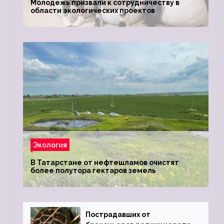
Молодежь призвали к сотрудничеству в
области экологических проектов
Экология
В Татарстане от нефтешламов очистят
более полутора гектаров земель
Пострадавших от