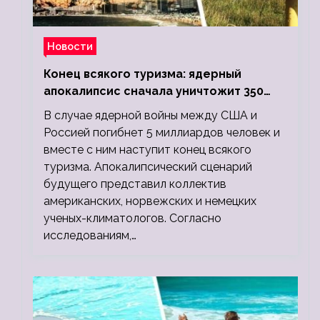
Новости
Конец всякого туризма: ядерный
апокалипсис сначала уничтожит 350
миллионов, а потом 5 миллиардов
В случае ядерной войны между США и
людей
Россией погибнет 5 миллиардов человек и
вместе с ним наступит конец всякого
туризма. Апокалипсический сценарий
будущего представил коллектив
американских, норвежских и немецких
ученых-климатологов. Согласно
исследованиям,…