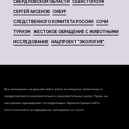
СВЕРДЛОВСКОЙ ОБЛАСТИ
СЕВАСТОПОЛЯ
СЕРГЕЙ АКСЕНОВ
СИБУР
СЛЕДСТВЕННОГО КОМИТЕТА РОССИИ
СОЧИ
ТУРИЗМ
ЖЕСТОКОЕ ОБРАЩЕНИЕ С ЖИВОТНЫМИ
ИССЛЕДОВАНИЕ
НАЦПРОЕКТ "ЭКОЛОГИЯ"
Все материалы на данном сайте взяты из открытых источников и
предоставляются исключительно в ознакомительных целях. Права на
материалы принадлежат их владельцам. Администрация сайта
ответственности за содержание материала не несет.