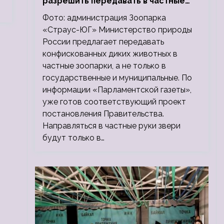
разрешить передавать в частные
зоопарки
Фото: администрация Зоопарка
«Страус-ЮГ» Министерство природы
России предлагает передавать
конфискованных диких животных в
частные зоопарки, а не только в
государственные и муниципальные. По
информации «Парламентской газеты»,
уже готов соответствующий проект
постановления Правительства.
Направляться в частные руки звери
будут только в…