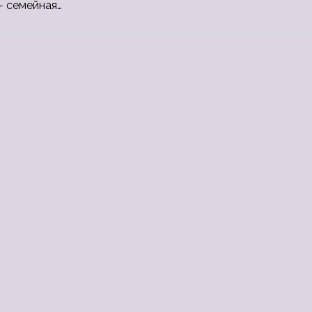
— семейная…