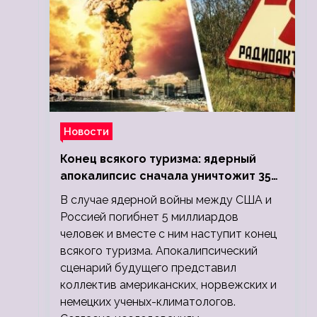
Новости
Конец всякого туризма: ядерный
апокалипсис сначала уничтожит 350
миллионов, а потом 5 миллиардов
В случае ядерной войны между США и
людей
Россией погибнет 5 миллиардов
человек и вместе с ним наступит конец
всякого туризма. Апокалипсический
сценарий будущего представил
коллектив американских, норвежских и
немецких ученых-климатологов.