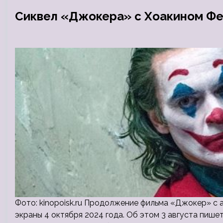
Сиквел «Джокера» с Хоакином Фен
Фото: kinopoisk.ru Продолжение фильма «Джокер» с 
экраны 4 октября 2024 года. Об этом 3 августа пише