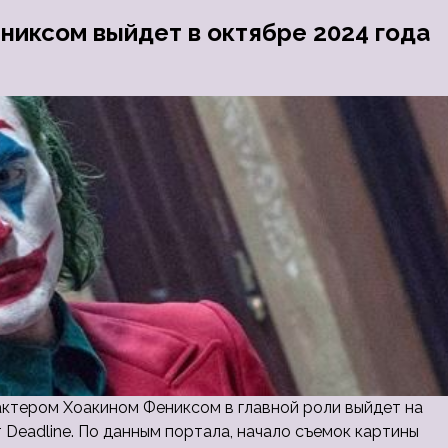
иксом выйдет в октябре 2024 года
актером Хоакином Фениксом в главной роли выйдет на
т Deadline. По данным портала, начало съемок картины