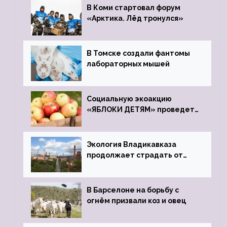
В Коми стартовал форум
«Арктика. Лёд тронулся»
В Томске создали фантомы
лабораторных мышей
Социальную экоакцию
«ЯБЛОКИ ДЕТЯМ» проведет
фонд «Компас»
Экология Владикавказа
продолжает страдать от
закрытого цинкового завода
В Барселоне на борьбу с
огнём призвали коз и овец