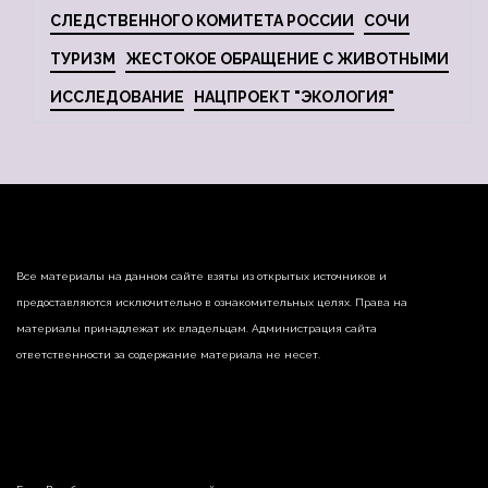
СЛЕДСТВЕННОГО КОМИТЕТА РОССИИ
СОЧИ
ТУРИЗМ
ЖЕСТОКОЕ ОБРАЩЕНИЕ С ЖИВОТНЫМИ
ИССЛЕДОВАНИЕ
НАЦПРОЕКТ "ЭКОЛОГИЯ"
Все материалы на данном сайте взяты из открытых источников и
предоставляются исключительно в ознакомительных целях. Права на
материалы принадлежат их владельцам. Администрация сайта
ответственности за содержание материала не несет.