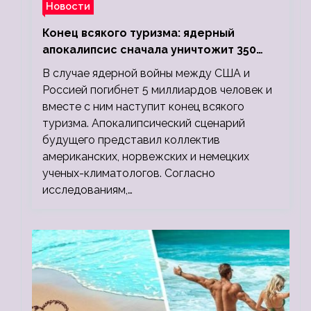
Новости
Конец всякого туризма: ядерный
апокалипсис сначала уничтожит 350
миллионов, а потом 5 миллиардов
В случае ядерной войны между США и
людей
Россией погибнет 5 миллиардов человек и
вместе с ним наступит конец всякого
туризма. Апокалипсический сценарий
будущего представил коллектив
американских, норвежских и немецких
ученых-климатологов. Согласно
исследованиям,…