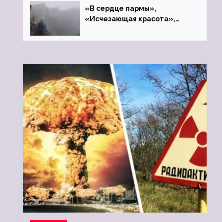
«В сердце пармы»,
«Исчезающая красота»,
«Камень Черского»…