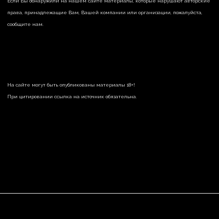
Если Вы обнаружили на нашем сайте материалы, которые нарушают авторские
права, принадлежащие Вам, Вашей компании или организации, пожалуйста,
сообщите нам.
На сайте могут быть опубликованы материалы 18+!
При цитировании ссылка на источник обязательна.