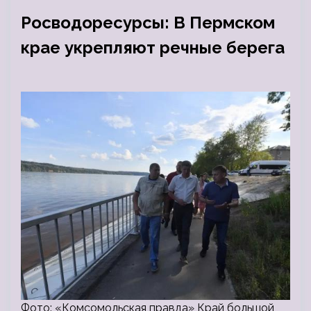
Росводоресурсы: В Пермском
крае укрепляют речные берега
Фото: «Комсомольская правда» Край большой