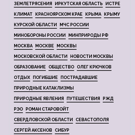
ЗЕМЛЕТРЯСЕНИЯ
ИРКУТСКАЯ ОБЛАСТЬ
ИСТРЕ
КЛИМАТ
КРАСНОЯРСКОМ КРАЕ
КРЫМА
КРЫМУ
КУРСКОЙ ОБЛАСТИ
МЧС РОССИИ
МИНОБОРОНЫ РОССИИ
МИНПРИРОДЫ РФ
МОСКВА
МОСКВЕ
МОСКВЫ
МОСКОВСКОЙ ОБЛАСТИ
НОВОСТИ МОСКВЫ
ОБРАЗОВАНИЕ
ОБЩЕСТВО
ОЛЕГ КРЮЧКОВ
ОТДЫХ
ПОГИБШИЕ
ПОСТРАДАВШИЕ
ПРИРОДНЫЕ КАТАКЛИЗМЫ
ПРИРОДНЫЕ ЯВЛЕНИЯ
ПУТЕШЕСТВИЯ
РЖД
РЭО
РОМАН СТАРОВОЙТ
СВЕРДЛОВСКОЙ ОБЛАСТИ
СЕВАСТОПОЛЯ
СЕРГЕЙ АКСЕНОВ
СИБУР