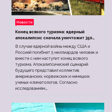
Новости
Конец всякого туризма: ядерный
апокалипсис сначала уничтожит 350
миллионов, а потом 5 миллиардов
В случае ядерной войны между США и
людей
Россией погибнет 5 миллиардов человек и
вместе с ним наступит конец всякого
туризма. Апокалипсический сценарий
будущего представил коллектив
американских, норвежских и немецких
ученых-климатологов. Согласно
исследованиям,…