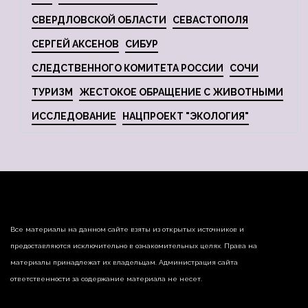
СВЕРДЛОВСКОЙ ОБЛАСТИ
СЕВАСТОПОЛЯ
СЕРГЕЙ АКСЕНОВ
СИБУР
СЛЕДСТВЕННОГО КОМИТЕТА РОССИИ
СОЧИ
ТУРИЗМ
ЖЕСТОКОЕ ОБРАЩЕНИЕ С ЖИВОТНЫМИ
ИССЛЕДОВАНИЕ
НАЦПРОЕКТ "ЭКОЛОГИЯ"
Все материалы на данном сайте взяты из открытых источников и
предоставляются исключительно в ознакомительных целях. Права на
материалы принадлежат их владельцам. Администрация сайта
ответственности за содержание материала не несет.