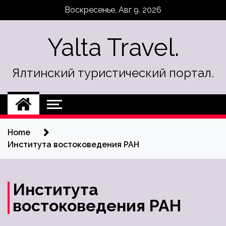
Skip
Воскресенье, Авг 9, 2026
to
content
Yalta Travel.
Ялтинский туристический портал.
Home
Института востоковедения РАН
Института
востоковедения РАН