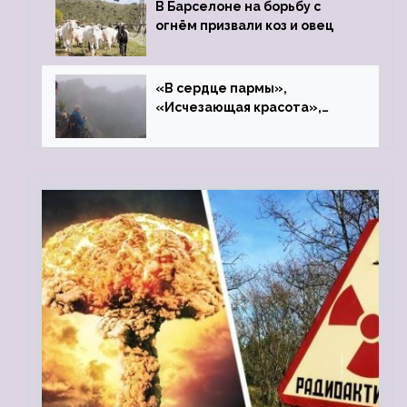
В Барселоне на борьбу с
огнём призвали коз и овец
«В сердце пармы»,
«Исчезающая красота»,
«Камень Черского»…