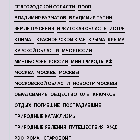
БЕЛГОРОДСКОЙ ОБЛАСТИ
ВООП
ВЛАДИМИР БУРМАТОВ
ВЛАДИМИР ПУТИН
ЗЕМЛЕТРЯСЕНИЯ
ИРКУТСКАЯ ОБЛАСТЬ
ИСТРЕ
КЛИМАТ
КРАСНОЯРСКОМ КРАЕ
КРЫМА
КРЫМУ
КУРСКОЙ ОБЛАСТИ
МЧС РОССИИ
МИНОБОРОНЫ РОССИИ
МИНПРИРОДЫ РФ
МОСКВА
МОСКВЕ
МОСКВЫ
МОСКОВСКОЙ ОБЛАСТИ
НОВОСТИ МОСКВЫ
ОБРАЗОВАНИЕ
ОБЩЕСТВО
ОЛЕГ КРЮЧКОВ
ОТДЫХ
ПОГИБШИЕ
ПОСТРАДАВШИЕ
ПРИРОДНЫЕ КАТАКЛИЗМЫ
ПРИРОДНЫЕ ЯВЛЕНИЯ
ПУТЕШЕСТВИЯ
РЖД
РЭО
РОМАН СТАРОВОЙТ