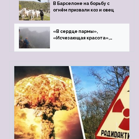
В Барселоне на борьбу с
огнём призвали коз и овец
«В сердце пармы»,
«Исчезающая красота»,
«Камень Черского»…