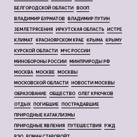
БЕЛГОРОДСКОЙ ОБЛАСТИ
ВООП
ВЛАДИМИР БУРМАТОВ
ВЛАДИМИР ПУТИН
ЗЕМЛЕТРЯСЕНИЯ
ИРКУТСКАЯ ОБЛАСТЬ
ИСТРЕ
КЛИМАТ
КРАСНОЯРСКОМ КРАЕ
КРЫМА
КРЫМУ
КУРСКОЙ ОБЛАСТИ
МЧС РОССИИ
МИНОБОРОНЫ РОССИИ
МИНПРИРОДЫ РФ
МОСКВА
МОСКВЕ
МОСКВЫ
МОСКОВСКОЙ ОБЛАСТИ
НОВОСТИ МОСКВЫ
ОБРАЗОВАНИЕ
ОБЩЕСТВО
ОЛЕГ КРЮЧКОВ
ОТДЫХ
ПОГИБШИЕ
ПОСТРАДАВШИЕ
ПРИРОДНЫЕ КАТАКЛИЗМЫ
ПРИРОДНЫЕ ЯВЛЕНИЯ
ПУТЕШЕСТВИЯ
РЖД
РЭО
РОМАН СТАРОВОЙТ