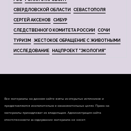
СВЕРДЛОВСКОЙ ОБЛАСТИ
СЕВАСТОПОЛЯ
СЕРГЕЙ АКСЕНОВ
СИБУР
СЛЕДСТВЕННОГО КОМИТЕТА РОССИИ
СОЧИ
ТУРИЗМ
ЖЕСТОКОЕ ОБРАЩЕНИЕ С ЖИВОТНЫМИ
ИССЛЕДОВАНИЕ
НАЦПРОЕКТ "ЭКОЛОГИЯ"
Все материалы на данном сайте взяты из открытых источников и
предоставляются исключительно в ознакомительных целях. Права на
материалы принадлежат их владельцам. Администрация сайта
ответственности за содержание материала не несет.