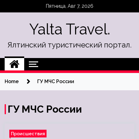
Skip
Пятница, Авг 7, 2026
to
content
Yalta Travel.
Ялтинский туристический портал.
Home
ГУ МЧС России
ГУ МЧС России
Происшествия