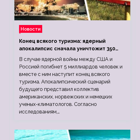
Новости
Конец всякого туризма: ядерный
апокалипсис сначала уничтожит 350
миллионов, а потом 5 миллиардов
В случае ядерной войны между США и
людей
Россией погибнет 5 миллиардов человек и
вместе с ним наступит конец всякого
туризма. Апокалипсический сценарий
будущего представил коллектив
американских, норвежских и немецких
ученых-климатологов. Согласно
исследованиям,…