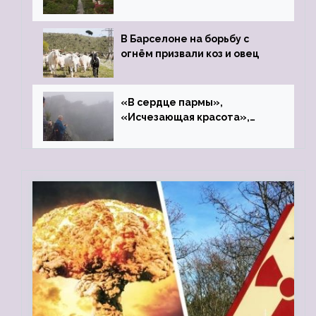
закрытого цинкового завода
В Барселоне на борьбу с
огнём призвали коз и овец
«В сердце пармы»,
«Исчезающая красота»,
«Камень Черского»…