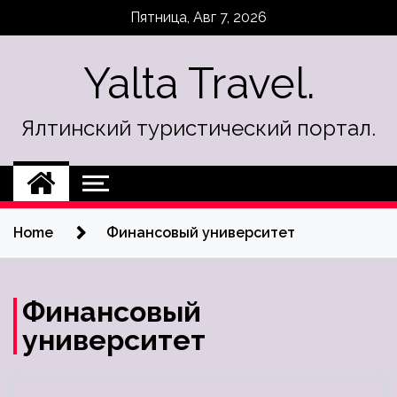
Skip
Пятница, Авг 7, 2026
to
content
Yalta Travel.
Ялтинский туристический портал.
Home
Финансовый университет
Финансовый
университет