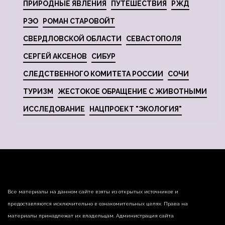
ПРИРОДНЫЕ ЯВЛЕНИЯ
ПУТЕШЕСТВИЯ
РЖД
РЭО
РОМАН СТАРОВОЙТ
СВЕРДЛОВСКОЙ ОБЛАСТИ
СЕВАСТОПОЛЯ
СЕРГЕЙ АКСЕНОВ
СИБУР
СЛЕДСТВЕННОГО КОМИТЕТА РОССИИ
СОЧИ
ТУРИЗМ
ЖЕСТОКОЕ ОБРАЩЕНИЕ С ЖИВОТНЫМИ
ИССЛЕДОВАНИЕ
НАЦПРОЕКТ "ЭКОЛОГИЯ"
Все материалы на данном сайте взяты из открытых источников и
предоставляются исключительно в ознакомительных целях. Права на
материалы принадлежат их владельцам. Администрация сайта