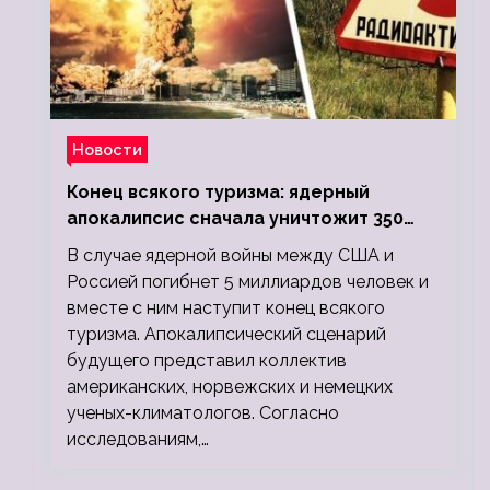
Новости
Конец всякого туризма: ядерный
апокалипсис сначала уничтожит 350
миллионов, а потом 5 миллиардов
В случае ядерной войны между США и
людей
Россией погибнет 5 миллиардов человек и
вместе с ним наступит конец всякого
туризма. Апокалипсический сценарий
будущего представил коллектив
американских, норвежских и немецких
ученых-климатологов. Согласно
исследованиям,…