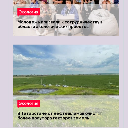
Экология
Молодежь призвали к сотрудничеству в
области экологических проектов
Экология
В Татарстане от нефтешламов очистят
более полутора гектаров земель