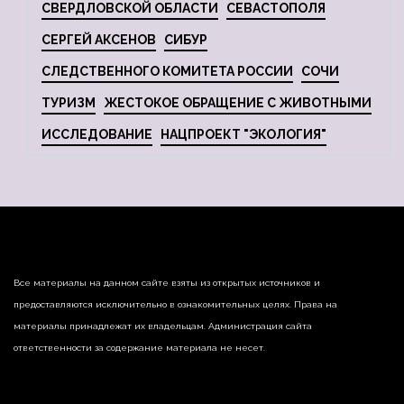
СВЕРДЛОВСКОЙ ОБЛАСТИ
СЕВАСТОПОЛЯ
СЕРГЕЙ АКСЕНОВ
СИБУР
СЛЕДСТВЕННОГО КОМИТЕТА РОССИИ
СОЧИ
ТУРИЗМ
ЖЕСТОКОЕ ОБРАЩЕНИЕ С ЖИВОТНЫМИ
ИССЛЕДОВАНИЕ
НАЦПРОЕКТ "ЭКОЛОГИЯ"
Все материалы на данном сайте взяты из открытых источников и
предоставляются исключительно в ознакомительных целях. Права на
материалы принадлежат их владельцам. Администрация сайта
ответственности за содержание материала не несет.