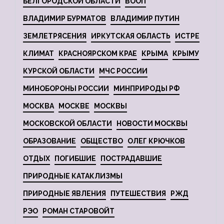
БЕЛГОРОДСКОЙ ОБЛАСТИ
ВООП
ВЛАДИМИР БУРМАТОВ
ВЛАДИМИР ПУТИН
ЗЕМЛЕТРЯСЕНИЯ
ИРКУТСКАЯ ОБЛАСТЬ
ИСТРЕ
КЛИМАТ
КРАСНОЯРСКОМ КРАЕ
КРЫМА
КРЫМУ
КУРСКОЙ ОБЛАСТИ
МЧС РОССИИ
МИНОБОРОНЫ РОССИИ
МИНПРИРОДЫ РФ
МОСКВА
МОСКВЕ
МОСКВЫ
МОСКОВСКОЙ ОБЛАСТИ
НОВОСТИ МОСКВЫ
ОБРАЗОВАНИЕ
ОБЩЕСТВО
ОЛЕГ КРЮЧКОВ
ОТДЫХ
ПОГИБШИЕ
ПОСТРАДАВШИЕ
ПРИРОДНЫЕ КАТАКЛИЗМЫ
ПРИРОДНЫЕ ЯВЛЕНИЯ
ПУТЕШЕСТВИЯ
РЖД
РЭО
РОМАН СТАРОВОЙТ