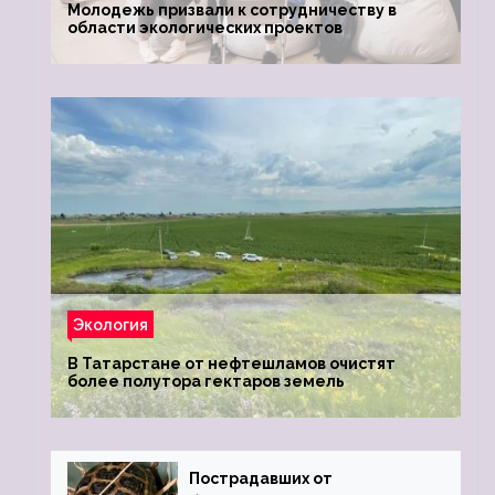
Молодежь призвали к сотрудничеству в
области экологических проектов
Экология
В Татарстане от нефтешламов очистят
более полутора гектаров земель
Пострадавших от