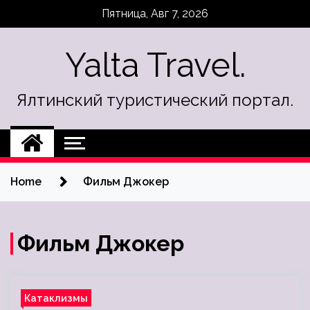
Skip
Пятница, Авг 7, 2026
to
content
Yalta Travel.
Ялтинский туристический портал.
Home
Фильм Джокер
Фильм Джокер
Катаклизмы