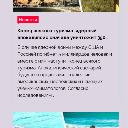
Новости
Конец всякого туризма: ядерный
апокалипсис сначала уничтожит 350
миллионов, а потом 5 миллиардов
В случае ядерной войны между США и
людей
Россией погибнет 5 миллиардов человек и
вместе с ним наступит конец всякого
туризма. Апокалипсический сценарий
будущего представил коллектив
американских, норвежских и немецких
ученых-климатологов. Согласно
исследованиям,…