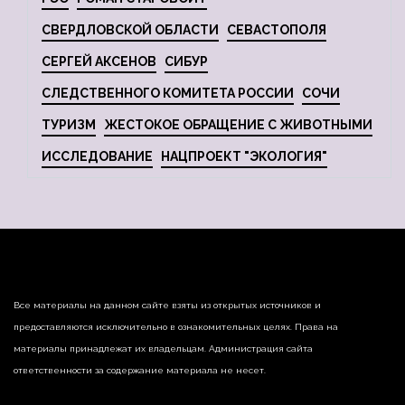
СВЕРДЛОВСКОЙ ОБЛАСТИ
СЕВАСТОПОЛЯ
СЕРГЕЙ АКСЕНОВ
СИБУР
СЛЕДСТВЕННОГО КОМИТЕТА РОССИИ
СОЧИ
ТУРИЗМ
ЖЕСТОКОЕ ОБРАЩЕНИЕ С ЖИВОТНЫМИ
ИССЛЕДОВАНИЕ
НАЦПРОЕКТ "ЭКОЛОГИЯ"
Все материалы на данном сайте взяты из открытых источников и
предоставляются исключительно в ознакомительных целях. Права на
материалы принадлежат их владельцам. Администрация сайта
ответственности за содержание материала не несет.