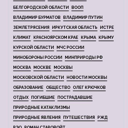
БЕЛГОРОДСКОЙ ОБЛАСТИ
ВООП
ВЛАДИМИР БУРМАТОВ
ВЛАДИМИР ПУТИН
ЗЕМЛЕТРЯСЕНИЯ
ИРКУТСКАЯ ОБЛАСТЬ
ИСТРЕ
КЛИМАТ
КРАСНОЯРСКОМ КРАЕ
КРЫМА
КРЫМУ
КУРСКОЙ ОБЛАСТИ
МЧС РОССИИ
МИНОБОРОНЫ РОССИИ
МИНПРИРОДЫ РФ
МОСКВА
МОСКВЕ
МОСКВЫ
МОСКОВСКОЙ ОБЛАСТИ
НОВОСТИ МОСКВЫ
ОБРАЗОВАНИЕ
ОБЩЕСТВО
ОЛЕГ КРЮЧКОВ
ОТДЫХ
ПОГИБШИЕ
ПОСТРАДАВШИЕ
ПРИРОДНЫЕ КАТАКЛИЗМЫ
ПРИРОДНЫЕ ЯВЛЕНИЯ
ПУТЕШЕСТВИЯ
РЖД
РЭО
РОМАН СТАРОВОЙТ