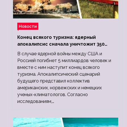
Новости
Конец всякого туризма: ядерный
апокалипсис сначала уничтожит 350
миллионов, а потом 5 миллиардов
В случае ядерной войны между США и
людей
Россией погибнет 5 миллиардов человек и
вместе с ним наступит конец всякого
туризма. Апокалипсический сценарий
будущего представил коллектив
американских, норвежских и немецких
ученых-климатологов. Согласно
исследованиям,…