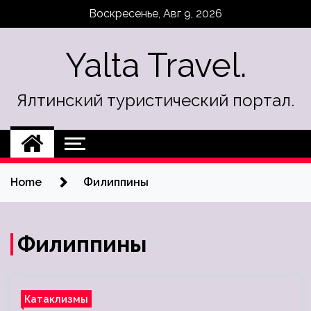
Skip
Воскресенье, Авг 9, 2026
to
content
Yalta Travel.
Ялтинский туристический портал.
Home
Филиппины
Филиппины
Катаклизмы