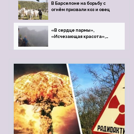
В Барселоне на борьбу с
огнём призвали коз и овец
«В сердце пармы»,
«Исчезающая красота»,
«Камень Черского»…