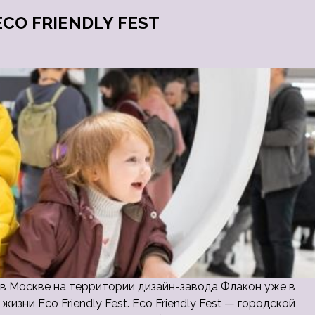
ECO FRIENDLY FEST
я в Москве на территории дизайн-завода Флакон уже в
изни Eco Friendly Fest. Eco Friendly Fest — городской