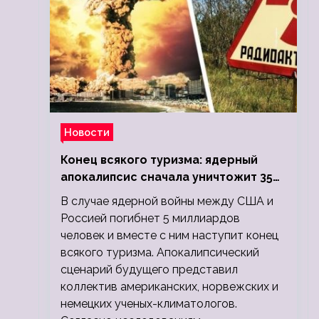
Новости
Конец всякого туризма: ядерный
апокалипсис сначала уничтожит 350
миллионов, а потом 5 миллиардов
В случае ядерной войны между США и
людей
Россией погибнет 5 миллиардов
человек и вместе с ним наступит конец
всякого туризма. Апокалипсический
сценарий будущего представил
коллектив американских, норвежских и
немецких ученых-климатологов.