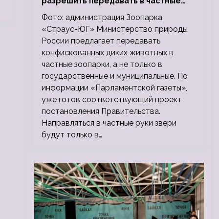
разрешить передавать в частные
зоопарки
Фото: администрация Зоопарка
«Страус-ЮГ» Министерство природы
России предлагает передавать
конфискованных диких животных в
частные зоопарки, а не только в
государственные и муниципальные. По
информации «Парламентской газеты»,
уже готов соответствующий проект
постановления Правительства.
Направляться в частные руки звери
будут только в…