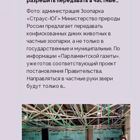
разрешить передавать в частные
зоопарки
Фото: администрация Зоопарка
«Страус-ЮГ» Министерство природы
России предлагает передавать
конфискованных диких животных в
частные зоопарки, а не только в
государственные и муниципальные. По
информации «Парламентской газеты»,
уже готов соответствующий проект
постановления Правительства.
Направляться в частные руки звери
будут только в…