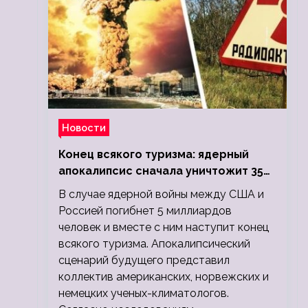
Новости
Конец всякого туризма: ядерный
апокалипсис сначала уничтожит 350
миллионов, а потом 5 миллиардов
В случае ядерной войны между США и
людей
Россией погибнет 5 миллиардов
человек и вместе с ним наступит конец
всякого туризма. Апокалипсический
сценарий будущего представил
коллектив американских, норвежских и
немецких ученых-климатологов.