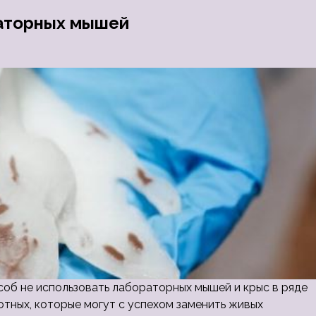
раторных мышей
соб не использовать лабораторных мышей и крыс в ряде
тных, которые могут с успехом заменить живых