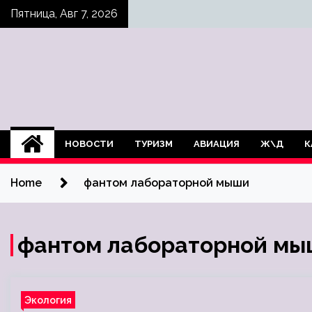
Skip
Пятница, Авг 7, 2026
to
content
НОВОСТИ
ТУРИЗМ
АВИАЦИЯ
Ж\Д
К
Home
фантом лабораторной мыши
фантом лабораторной м
Экология