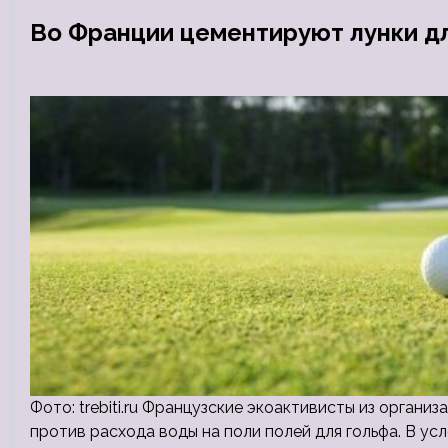
Во Франции цементируют лунки д
Фото: trebiti.ru Французские экоактивисты из организ
против расхода воды на поли полей для гольфа. В ус