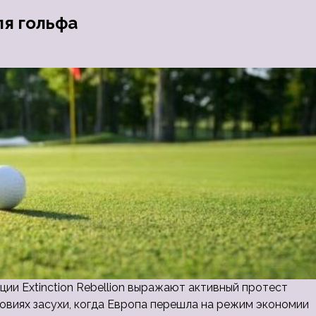
ля гольфа
ации Extinction Rebellion выражают активный протест
ловиях засухи, когда Европа перешла на режим экономии