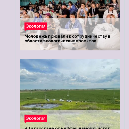
Экология
Молодежь призвали к сотрудничеству в
области экологических проектов
Экология
В Татарстане от нефтешламов очистят