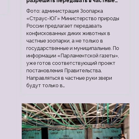
разрешить передавать в частные
зоопарки
Фото: администрация Зоопарка
«Страус-ЮГ» Министерство природы
России предлагает передавать
конфискованных диких животных в
частные зоопарки, а не только в
государственные и муниципальные. По
информации «Парламентской газеты»,
уже готов соответствующий проект
постановления Правительства.
Направляться в частные руки звери
будут только в…