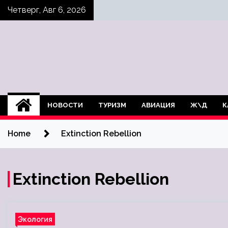
Skip
Четверг, Авг 6, 2026
to
content
НОВОСТИ
ТУРИЗМ
АВИАЦИЯ
Ж\Д
К
Home
Extinction Rebellion
Extinction Rebellion
Экология