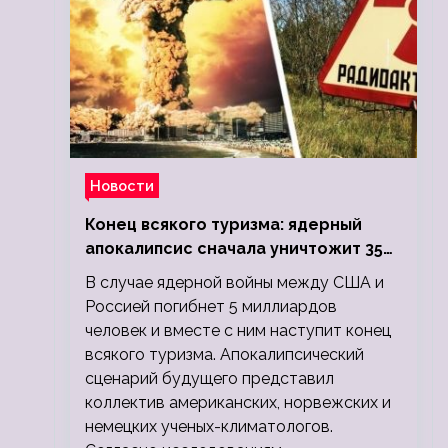
Новости
Конец всякого туризма: ядерный
апокалипсис сначала уничтожит 350
миллионов, а потом 5 миллиардов
В случае ядерной войны между США и
людей
Россией погибнет 5 миллиардов
человек и вместе с ним наступит конец
всякого туризма. Апокалипсический
сценарий будущего представил
коллектив американских, норвежских и
немецких ученых-климатологов.