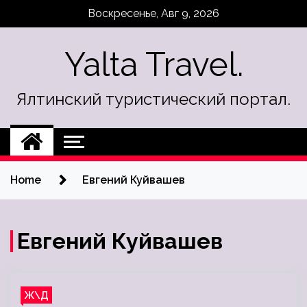
Skip
Воскресенье, Авг 9, 2026
to
content
Yalta Travel.
Ялтинский туристический портал.
Home
Евгений Куйвашев
Евгений Куйвашев
Ж\Д