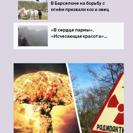
В Барселоне на борьбу с
огнём призвали коз и овец
«В сердце пармы»,
«Исчезающая красота»,
«Камень Черского»…