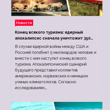
Новости
Конец всякого туризма: ядерный
апокалипсис сначала уничтожит 350
миллионов, а потом 5 миллиардов
В случае ядерной войны между США и
людей
Россией погибнет 5 миллиардов человек и
вместе с ним наступит конец всякого
туризма. Апокалипсический сценарий
будущего представил коллектив
американских, норвежских и немецких
ученых-климатологов. Согласно
исследованиям,…