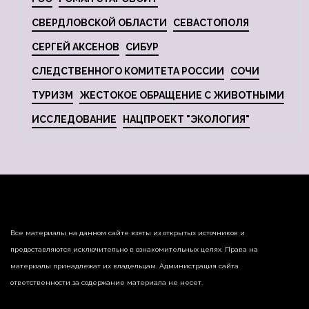
СВЕРДЛОВСКОЙ ОБЛАСТИ
СЕВАСТОПОЛЯ
СЕРГЕЙ АКСЕНОВ
СИБУР
СЛЕДСТВЕННОГО КОМИТЕТА РОССИИ
СОЧИ
ТУРИЗМ
ЖЕСТОКОЕ ОБРАЩЕНИЕ С ЖИВОТНЫМИ
ИССЛЕДОВАНИЕ
НАЦПРОЕКТ "ЭКОЛОГИЯ"
Все материалы на данном сайте взяты из открытых источников и
предоставляются исключительно в ознакомительных целях. Права на
материалы принадлежат их владельцам. Администрация сайта
ответственности за содержание материала не несет.