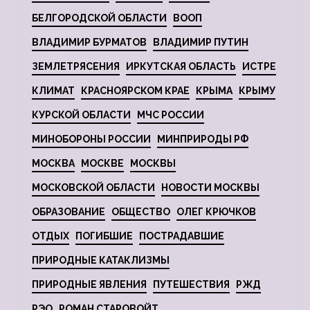
БЕЛГОРОДСКОЙ ОБЛАСТИ
ВООП
ВЛАДИМИР БУРМАТОВ
ВЛАДИМИР ПУТИН
ЗЕМЛЕТРЯСЕНИЯ
ИРКУТСКАЯ ОБЛАСТЬ
ИСТРЕ
КЛИМАТ
КРАСНОЯРСКОМ КРАЕ
КРЫМА
КРЫМУ
КУРСКОЙ ОБЛАСТИ
МЧС РОССИИ
МИНОБОРОНЫ РОССИИ
МИНПРИРОДЫ РФ
МОСКВА
МОСКВЕ
МОСКВЫ
МОСКОВСКОЙ ОБЛАСТИ
НОВОСТИ МОСКВЫ
ОБРАЗОВАНИЕ
ОБЩЕСТВО
ОЛЕГ КРЮЧКОВ
ОТДЫХ
ПОГИБШИЕ
ПОСТРАДАВШИЕ
ПРИРОДНЫЕ КАТАКЛИЗМЫ
ПРИРОДНЫЕ ЯВЛЕНИЯ
ПУТЕШЕСТВИЯ
РЖД
РЭО
РОМАН СТАРОВОЙТ