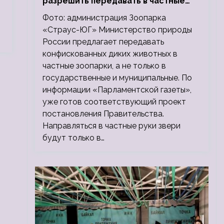
разрешить передавать в частные
зоопарки
Фото: администрация Зоопарка
«Страус-ЮГ» Министерство природы
России предлагает передавать
конфискованных диких животных в
частные зоопарки, а не только в
государственные и муниципальные. По
информации «Парламентской газеты»,
уже готов соответствующий проект
постановления Правительства.
Направляться в частные руки звери
будут только в…