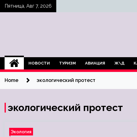
Skip
Пятница, Авг 7, 2026
to
content
НОВОСТИ
ТУРИЗМ
АВИАЦИЯ
Ж\Д
К
Home
экологический протест
экологический протест
Экология