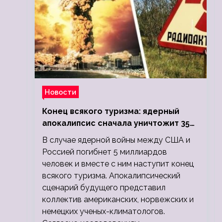
Новости
Конец всякого туризма: ядерный
апокалипсис сначала уничтожит 350
миллионов, а потом 5 миллиардов
В случае ядерной войны между США и
людей
Россией погибнет 5 миллиардов
человек и вместе с ним наступит конец
всякого туризма. Апокалипсический
сценарий будущего представил
коллектив американских, норвежских и
немецких ученых-климатологов.