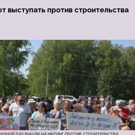
 выступать против строительства
едной раз вышли на митинг против строительства