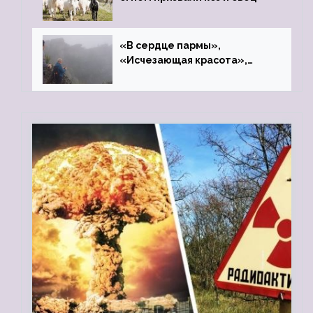
«В сердце пармы»,
«Исчезающая красота»,
«Камень Черского»…