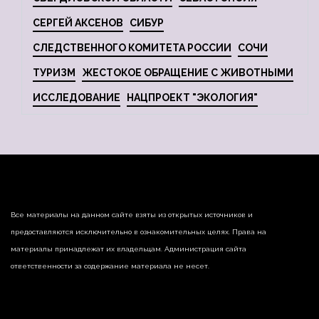
СЕРГЕЙ АКСЕНОВ
СИБУР
СЛЕДСТВЕННОГО КОМИТЕТА РОССИИ
СОЧИ
ТУРИЗМ
ЖЕСТОКОЕ ОБРАЩЕНИЕ С ЖИВОТНЫМИ
ИССЛЕДОВАНИЕ
НАЦПРОЕКТ "ЭКОЛОГИЯ"
Все материалы на данном сайте взяты из открытых источников и
предоставляются исключительно в ознакомительных целях. Права на
материалы принадлежат их владельцам. Администрация сайта
ответственности за содержание материала не несет.