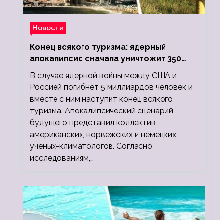
Новости
Конец всякого туризма: ядерный
апокалипсис сначала уничтожит 350
миллионов, а потом 5 миллиардов
В случае ядерной войны между США и
людей
Россией погибнет 5 миллиардов человек и
вместе с ним наступит конец всякого
туризма. Апокалипсический сценарий
будущего представил коллектив
американских, норвежских и немецких
ученых-климатологов. Согласно
исследованиям,…