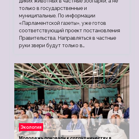
диких животных в частные зоопарки, а не
только в государственные и
муниципальные. По информации
«Парламентской газеты», уже готов
соответствующий проект постановления
Правительства. Направляться в частные
руки звери будут только в…
Экология
Молодежь призвали к сотрудничеству в