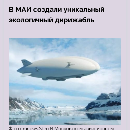
В МАИ создали уникальный
экологичный дирижабль
Фото: runews24.ru В Московском авиационном