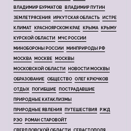
ВЛАДИМИР БУРМАТОВ
ВЛАДИМИР ПУТИН
ЗЕМЛЕТРЯСЕНИЯ
ИРКУТСКАЯ ОБЛАСТЬ
ИСТРЕ
КЛИМАТ
КРАСНОЯРСКОМ КРАЕ
КРЫМА
КРЫМУ
КУРСКОЙ ОБЛАСТИ
МЧС РОССИИ
МИНОБОРОНЫ РОССИИ
МИНПРИРОДЫ РФ
МОСКВА
МОСКВЕ
МОСКВЫ
МОСКОВСКОЙ ОБЛАСТИ
НОВОСТИ МОСКВЫ
ОБРАЗОВАНИЕ
ОБЩЕСТВО
ОЛЕГ КРЮЧКОВ
ОТДЫХ
ПОГИБШИЕ
ПОСТРАДАВШИЕ
ПРИРОДНЫЕ КАТАКЛИЗМЫ
ПРИРОДНЫЕ ЯВЛЕНИЯ
ПУТЕШЕСТВИЯ
РЖД
РЭО
РОМАН СТАРОВОЙТ
СВЕРДЛОВСКОЙ ОБЛАСТИ
СЕВАСТОПОЛЯ