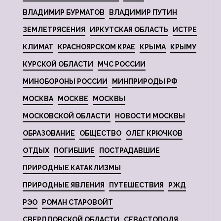
ВЛАДИМИР БУРМАТОВ
ВЛАДИМИР ПУТИН
ЗЕМЛЕТРЯСЕНИЯ
ИРКУТСКАЯ ОБЛАСТЬ
ИСТРЕ
КЛИМАТ
КРАСНОЯРСКОМ КРАЕ
КРЫМА
КРЫМУ
КУРСКОЙ ОБЛАСТИ
МЧС РОССИИ
МИНОБОРОНЫ РОССИИ
МИНПРИРОДЫ РФ
МОСКВА
МОСКВЕ
МОСКВЫ
МОСКОВСКОЙ ОБЛАСТИ
НОВОСТИ МОСКВЫ
ОБРАЗОВАНИЕ
ОБЩЕСТВО
ОЛЕГ КРЮЧКОВ
ОТДЫХ
ПОГИБШИЕ
ПОСТРАДАВШИЕ
ПРИРОДНЫЕ КАТАКЛИЗМЫ
ПРИРОДНЫЕ ЯВЛЕНИЯ
ПУТЕШЕСТВИЯ
РЖД
РЭО
РОМАН СТАРОВОЙТ
СВЕРДЛОВСКОЙ ОБЛАСТИ
СЕВАСТОПОЛЯ