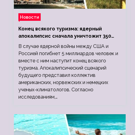
Новости
Конец всякого туризма: ядерный
апокалипсис сначала уничтожит 350
миллионов, а потом 5 миллиардов
В случае ядерной войны между США и
людей
Россией погибнет 5 миллиардов человек и
вместе с ним наступит конец всякого
туризма. Апокалипсический сценарий
будущего представил коллектив
американских, норвежских и немецких
ученых-климатологов. Согласно
исследованиям,…