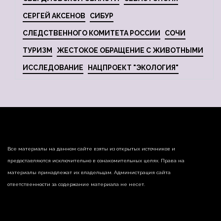
СЕРГЕЙ АКСЕНОВ
СИБУР
СЛЕДСТВЕННОГО КОМИТЕТА РОССИИ
СОЧИ
ТУРИЗМ
ЖЕСТОКОЕ ОБРАЩЕНИЕ С ЖИВОТНЫМИ
ИССЛЕДОВАНИЕ
НАЦПРОЕКТ "ЭКОЛОГИЯ"
Все материалы на данном сайте взяты из открытых источников и
предоставляются исключительно в ознакомительных целях. Права на
материалы принадлежат их владельцам. Администрация сайта
ответственности за содержание материала не несет.