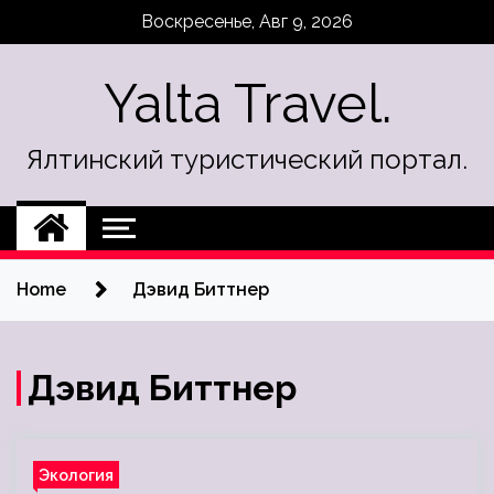
Skip
Воскресенье, Авг 9, 2026
to
content
Yalta Travel.
Ялтинский туристический портал.
Home
Дэвид Биттнер
Дэвид Биттнер
Экология