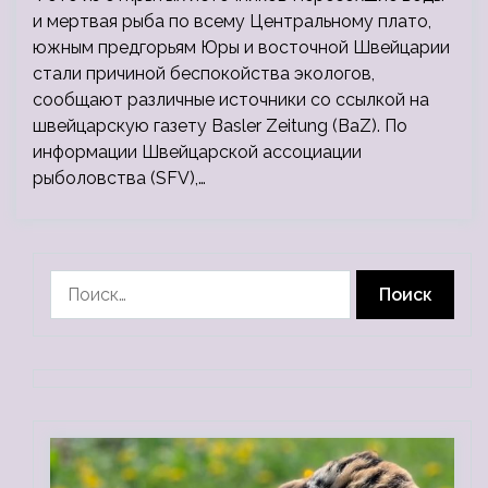
и мертвая рыба по всему Центральному плато,
южным предгорьям Юры и восточной Швейцарии
стали причиной беспокойства экологов,
сообщают различные источники со ссылкой на
швейцарскую газету Basler Zeitung (BaZ). По
информации Швейцарской ассоциации
рыболовства (SFV),…
Найти: