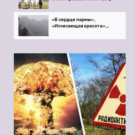
«В сердце пармы»,
«Исчезающая красота»,
«Камень Черского»…