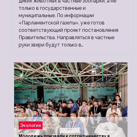
диких животных в частные зоопарки, а не
только в государственные и
муниципальные. По информации
«Парламентской газеты», уже готов
соответствующий проект постановления
Правительства. Направляться в частные
руки звери будут только в…
Экология
Молодежь призвали к сотрудничеству в