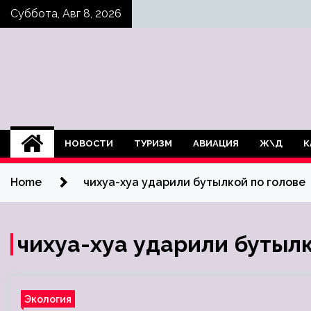
Skip
Суббота, Авг 8, 2026
to
content
НОВОСТИ
ТУРИЗМ
АВИАЦИЯ
Ж\Д
К
Home
чихуа-хуа ударили бутылкой по голове
чихуа-хуа ударили бутылк
Экология