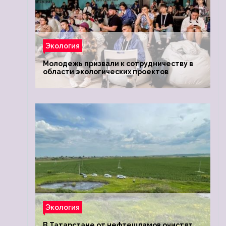
Экология
Молодежь призвали к сотрудничеству в
области экологических проектов
Экология
В Татарстане от нефтешламов очистят