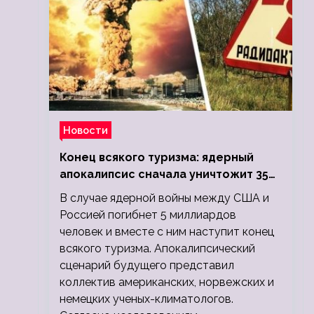
Новости
Конец всякого туризма: ядерный
апокалипсис сначала уничтожит 350
миллионов, а потом 5 миллиардов
В случае ядерной войны между США и
людей
Россией погибнет 5 миллиардов
человек и вместе с ним наступит конец
всякого туризма. Апокалипсический
сценарий будущего представил
коллектив американских, норвежских и
немецких ученых-климатологов.