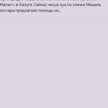
Магнит» в Калуге. Сейчас чихуа-хуа по кличке Мишель
лонтеры предлагали помощь, но…