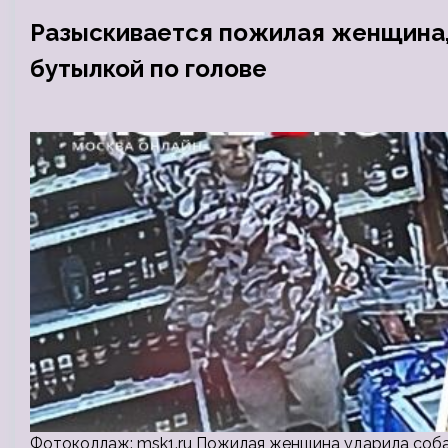
Разыскивается пожилая женщина,
бутылкой по голове
Фотоколлаж: msk1.ru Пожилая женщина ударила собак