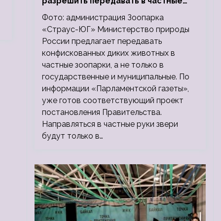
разрешить передавать в частные
зоопарки
Фото: администрация Зоопарка
«Страус-ЮГ» Министерство природы
России предлагает передавать
конфискованных диких животных в
частные зоопарки, а не только в
государственные и муниципальные. По
информации «Парламентской газеты»,
уже готов соответствующий проект
постановления Правительства.
Направляться в частные руки звери
будут только в…