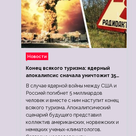
Новости
Конец всякого туризма: ядерный
апокалипсис сначала уничтожит 350
миллионов, а потом 5 миллиардов
В случае ядерной войны между США и
людей
Россией погибнет 5 миллиардов
человек и вместе с ним наступит конец
всякого туризма. Апокалипсический
сценарий будущего представил
коллектив американских, норвежских и
немецких ученых-климатологов.