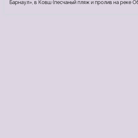
Барнаул», в Ковш (песчаный пляж и пролив на реке Об