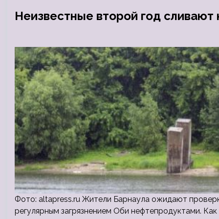
Неизвестные второй год сливают
Фото: altapress.ru Жители Барнаула ожидают провер
регулярным загрязнением Оби нефтепродуктами. Как