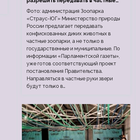
разрешить передавать в частные
зоопарки
Фото: администрация Зоопарка
«Страус-ЮГ» Министерство природы
России предлагает передавать
конфискованных диких животных в
частные зоопарки, а не только в
государственные и муниципальные. По
информации «Парламентской газеты»,
уже готов соответствующий проект
постановления Правительства.
Направляться в частные руки звери
будут только в…